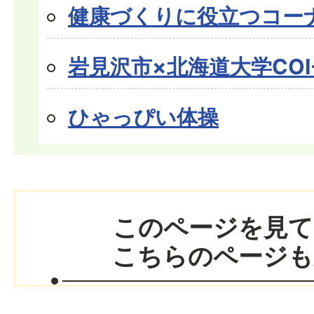
健康づくりに役立つコー
岩見沢市×北海道大学COI-
ひゃっぴい体操
このページを見て
こちらのページも