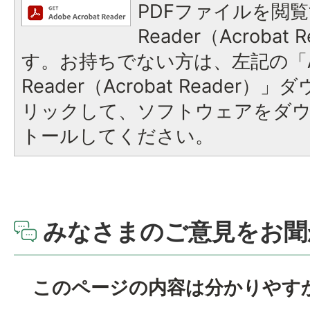
PDFファイルを閲覧
Reader（Acroba
す。お持ちでない方は、左記の「A
Reader（Acrobat Reade
リックして、ソフトウェアをダ
トールしてください。
みなさまのご意見をお聞
このページの内容は分かりやす