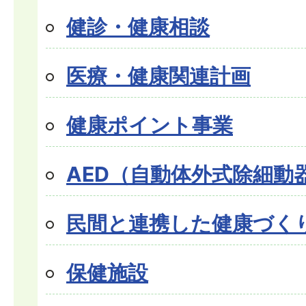
健診・健康相談
医療・健康関連計画
健康ポイント事業
AED（自動体外式除細動
民間と連携した健康づく
保健施設