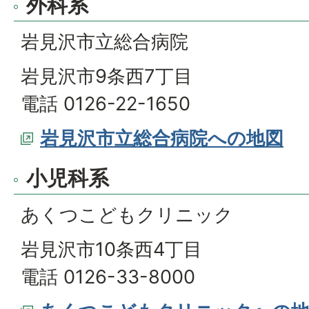
外科系
岩見沢市立総合病院
岩見沢市9条西7丁目
電話 0126-22-1650
岩見沢市立総合病院への地図
小児科系
あくつこどもクリニック
岩見沢市10条西4丁目
電話 0126-33-8000