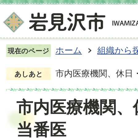
ホーム
組織から
現在のページ
市内医療機関、休日
あしあと
市内医療機関、
当番医