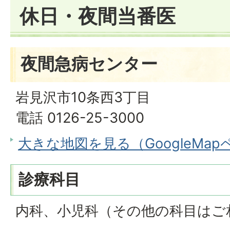
休日・夜間当番医
夜間急病センター
岩見沢市10条西3丁目
電話 0126-25-3000
大きな地図を見る（GoogleMa
診療科目
内科、小児科（その他の科目はご