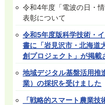
令和4年度「電波の日・
表彰について
令和5年度版科学技術・
書に「岩見沢市・北海道
創プロジェクト」が掲載
地域デジタル基盤活用推
業）の採択を受けました
「戦略的スマート農業技