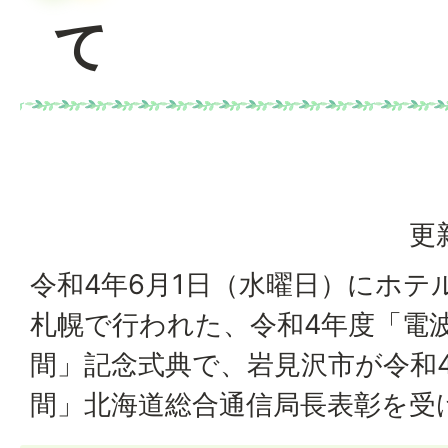
て
更
令和4年6月1日（水曜日）にホテ
札幌で行われた、令和4年度「電
間」記念式典で、岩見沢市が令和
間」北海道総合通信局長表彰を受