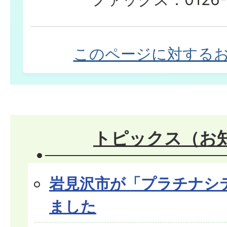
このページに対する
トピックス（お
岩見沢市が「プラチナシ
ました