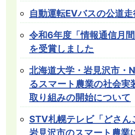
自動運転EVバスの公道走
令和6年度「情報通信月
を受賞しました
北海道大学・岩見沢市・N
るスマート農業の社会実
取り組みの開始について
STV札幌テレビ「どさんこ
岩見沢市のスマート農業