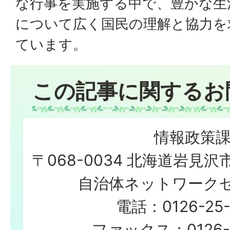
な行事を実施する中で、豊かな生
について広く国民の理解と協力を
ています。
この記事に関するお
情報政策
〒068-0034 北海道岩見沢
自治体ネットワーク
電話：0126-25-
ファックス：0126-3