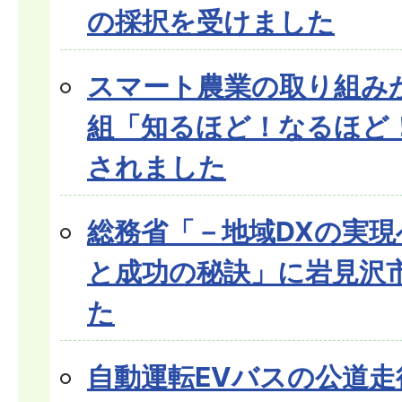
の採択を受けました
スマート農業の取り組み
組「知るほど！なるほど
されました
総務省「－地域DXの実現
と成功の秘訣」に岩見沢
た
自動運転EVバスの公道