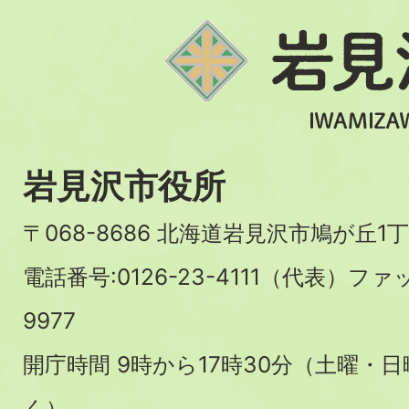
岩見沢市役所
〒068-8686 北海道岩見沢市鳩が丘1丁
電話番号:0126-23-4111（代表）ファ
9977
開庁時間 9時から17時30分（土曜・
く）