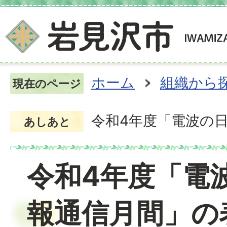
ホーム
組織から
現在のページ
令和4年度「電波の
あしあと
令和4年度「電
報通信月間」の