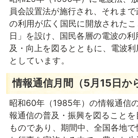
員会設置法が施行され、それまで
の利用が広く国民に開放されたこ
日」を設け、国民各層の電波の利
及・向上を図るとともに、電波利
としています。
情報通信月間（5月15日か
昭和60年（1985年）の情報通
報通信の普及・振興を図ることを
ものであり、期間中、全国各地で