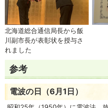
北海道総合通信局長から飯
川副市長が表彰状を授与さ
れました
参考
電波の日（6月1日）
昭和25年（1950年）に電波法