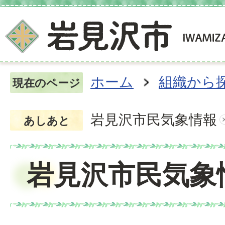
ホーム
組織から
現在のページ
岩見沢市民気象情報
あしあと
岩見沢市民気象