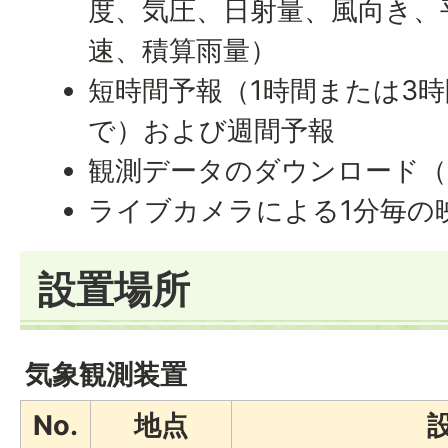
度、気圧、日射量、風向き、
速、積算雨量）
短時間予報（1時間または3
で）および​​​​​​週間予報
観測データのダウンロード（
ライブカメラによる1分毎の
設置場所
気象観測装置
No.
地点