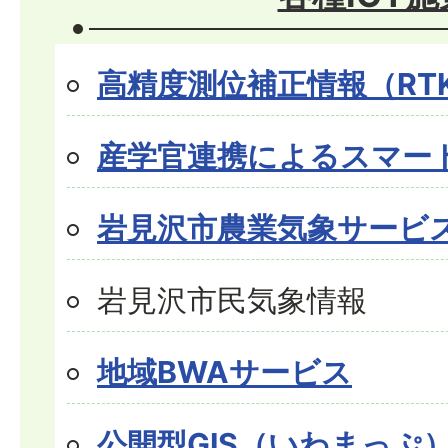
高精度測位補正情報（RTK
産学官連携によるスマー
岩見沢市農業気象サービ
岩見沢市民気象情報
地域BWAサービス
公開型GIS（いわまっぷ