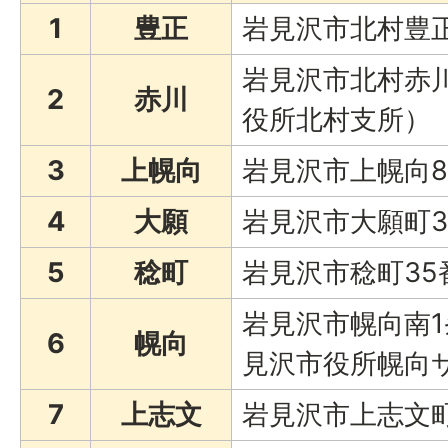
1
豊正
岩見沢市北村豊正
岩見沢市北村赤川
2
赤川
役所北村支所）
3
上幌向
岩見沢市上幌向8
4
大願
岩見沢市大願町3
5
稔町
岩見沢市稔町35
岩見沢市幌向南1
6
幌向
見沢市役所幌向
7
上志文
岩見沢市上志文町