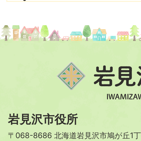
岩見沢市役所
〒068-8686 北海道岩見沢市鳩が丘1丁