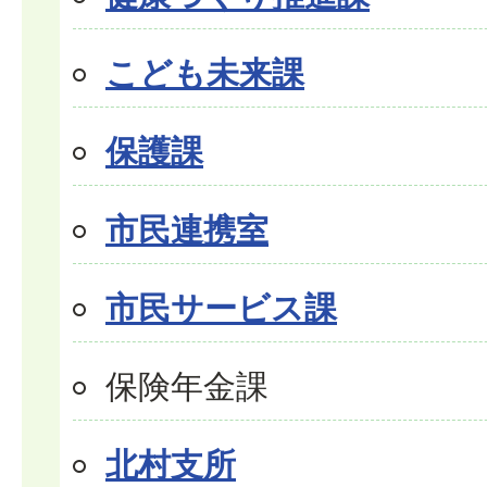
こども未来課
保護課
市民連携室
市民サービス課
保険年金課
北村支所