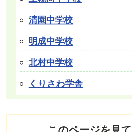
清園中学校
明成中学校
北村中学校
くりさわ学舎
このページを見て