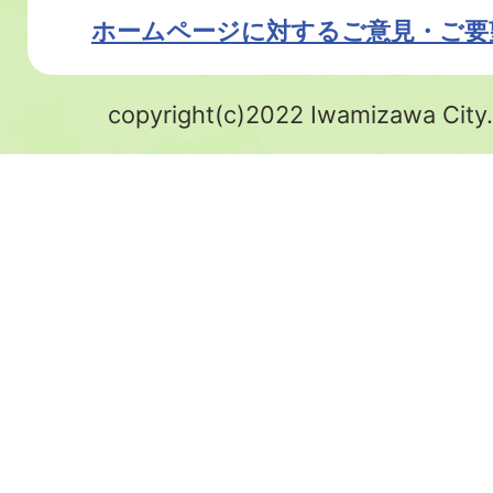
ホームページに対するご意見・ご要
copyright(c)2022 Iwamizawa City.