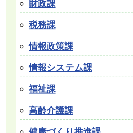
財政課
税務課
情報政策課
情報システム課
福祉課
高齢介護課
健康づくり推進課