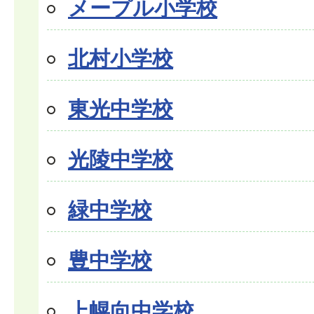
メープル小学校
北村小学校
東光中学校
光陵中学校
緑中学校
豊中学校
上幌向中学校