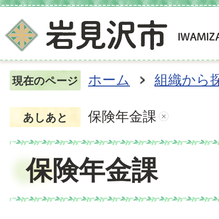
ホーム
組織から
現在のページ
保険年金課
あしあと
保険年金課