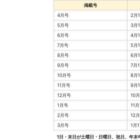
掲載号
4月号
2月
5月号
3月
6月号
4月
7月号
5月
8月号
6月
9月号
7月
10月号
8月
11月号
9月
12月号
10
1月号
11
2月号
12
3月号
1月
1日・末日が土曜日・日曜日、祝日、年末