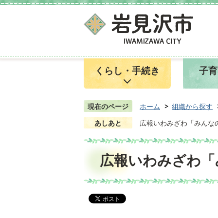
くらし・手続き
子育
現在のページ
ホーム
組織から探す
あしあと
広報いわみざわ「みんな
広報いわみざわ「