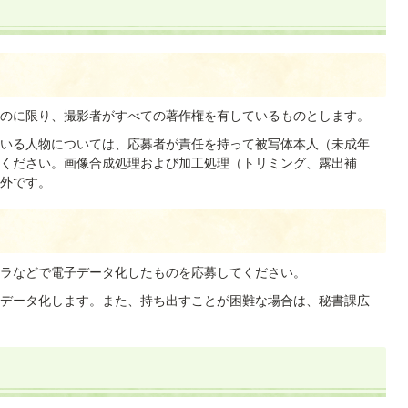
のに限り、撮影者がすべての著作権を有しているものとします。
いる人物については、応募者が責任を持って被写体本人（未成年
ください。画像合成処理および加工処理（トリミング、露出補
外です。
ラなどで電子データ化したものを応募してください。
データ化します。また、持ち出すことが困難な場合は、秘書課広