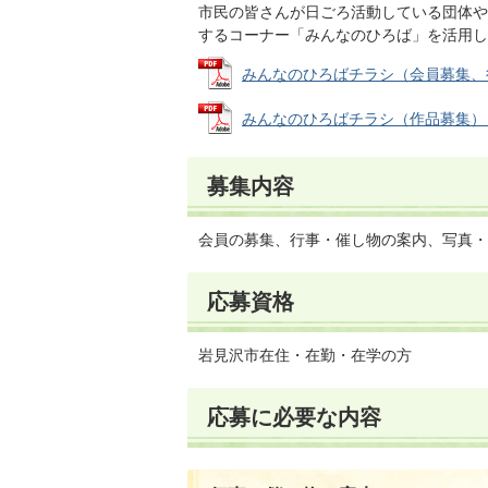
市民の皆さんが日ごろ活動している団体や
するコーナー「みんなのひろば」を活用し
みんなのひろばチラシ（会員募集、行事・
みんなのひろばチラシ（作品募集） (PD
募集内容
会員の募集、行事・催し物の案内、写真・
応募資格
岩見沢市在住・在勤・在学の方
応募に必要な内容