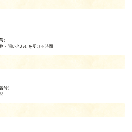
号）
物・問い合わせを受ける時間
番号）
間