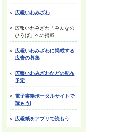
広報いわみざわ
広報いわみざわ「みんなの
ひろば」への掲載
広報いわみざわに掲載する
広告の募集
広報いわみざわなどの配布
予定
電子書籍ポータルサイトで
読もう!
広報紙をアプリで読もう