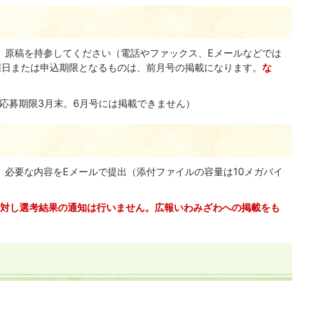
、原稿を持参してください（電話やファックス、Eメールなどでは
催日または申込期限となるものは、前月号の掲載になります。
な
（応募期限3月末。6月号には掲載できません）
、必要な内容をEメールで提出（添付ファイルの容量は10メガバイ
対し選考結果の通知は行いません。広報いわみざわへの掲載をも