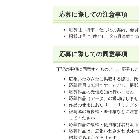
応募に際しての注意事項
応募は、行事・催し物の案内、会員
掲載は月に1件とし、2カ月連続で
応募に際しての同意事項
下記の事項に同意するものとし、応募した
広報いわみざわに掲載する際は、氏
応募費用は無料です。ただし、撮影
応募作品の受領通知は行いません
応募作品（データ）の返却はしませ
作品の使用にあたり、トリミングを
被写体の肖像権・著作権などに注意
してください
応募作品の版権・使用権は岩見沢市
応募作品は、広報いわみざわ以外の
掲載する場合があります