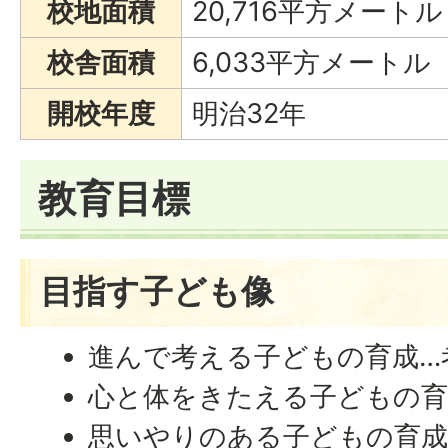
校地面積
20,716平方メートル
校舎面積
6,033平方メートル
開校年度
明治32年
教育目標
目指す子ども像
進んで考える子どもの育成…
心と体をきたえる子どもの育
思いやりのある子どもの育成