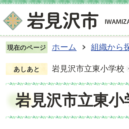
ホーム
組織から
現在のページ
岩見沢市立東小学校
あしあと
岩見沢市立東小