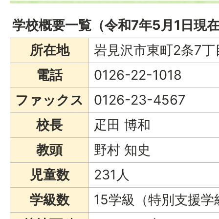
学校概要一覧（令和7年5月1日現
所在地
岩見沢市東町2条7丁目
電話
0126-22-1018
ファックス
0126-23-4567
校長
疋田 博和
教頭
野村 知史
児童数
231人
学級数
15学級（特別支援学