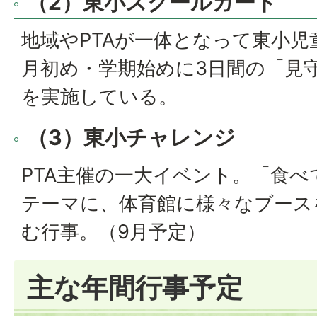
（2）東小スクールガード
地域やPTAが一体となって東小
月初め・学期始めに3日間の「見
を実施している。
（3）東小チャレンジ
PTA主催の一大イベント。「食
テーマに、体育館に様々なブース
む行事。（9月予定）
主な年間行事予定