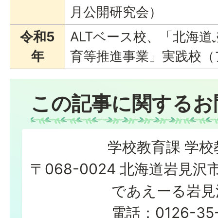
月公開研究会）
令和5
ALTベース校、「北海
年
育等推進事業」実践校（
この記事に関するお
学校教育課 学校
〒068-0024 北海道岩見沢
であえーる岩見
電話：0126-35-