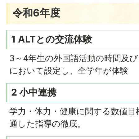
令和6年度
1 ALTとの交流体験
3～4年生の外国語活動の時間及び
において設定し、全学年が体験
2 小中連携
学力・体力・健康に関する数値目
通した指導の徹底。