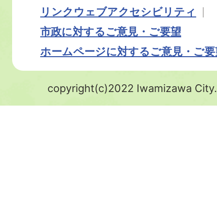
リンク
ウェブアクセシビリティ
市政に対するご意見・ご要望
ホームページに対するご意見・ご要
copyright(c)2022 Iwamizawa City.