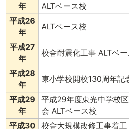
年
ALTベース校
平成26
ALTベース校
年
平成27
校舎耐震化工事 ALTベ
年
平成28
東小学校開校130周年記念
年
平成29
平成29年度東光中学校
年
会 ALTベース校
平成30
校舎大規模改修工事着工 