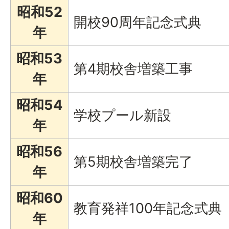
昭和52
開校90周年記念式典
年
昭和53
第4期校舎増築工事
年
昭和54
学校プール新設
年
昭和56
第5期校舎増築完了
年
昭和60
教育発祥100年記念式典
年