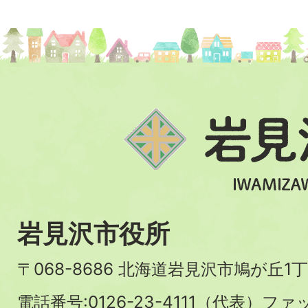
岩見沢市役所
〒068-8686 北海道岩見沢市鳩が丘1丁
電話番号:0126-23-4111（代表）ファ