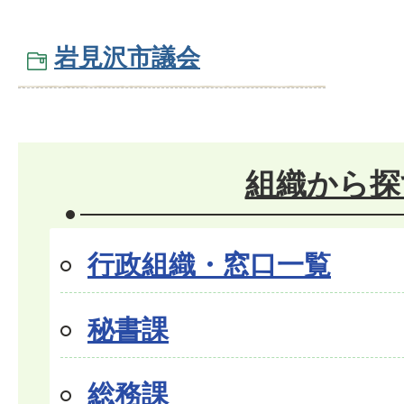
岩見沢市議会
組織から探
行政組織・窓口一覧
秘書課
総務課