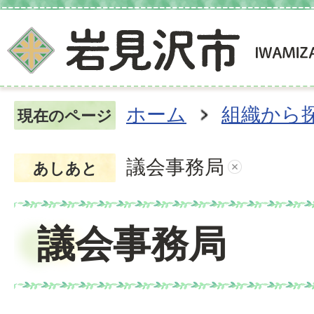
ホーム
組織から
現在のページ
議会事務局
あしあと
議会事務局