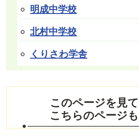
明成中学校
北村中学校
くりさわ学舎
このページを見て
こちらのページも