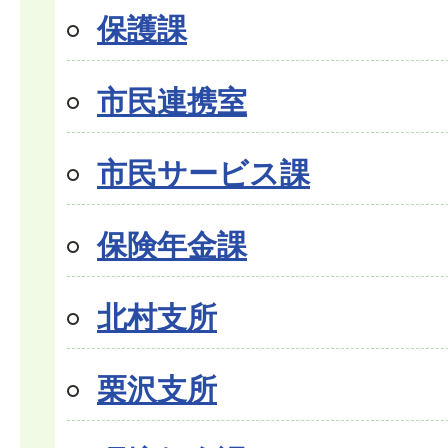
保護課
市民連携室
市民サービス課
保険年金課
北村支所
栗沢支所