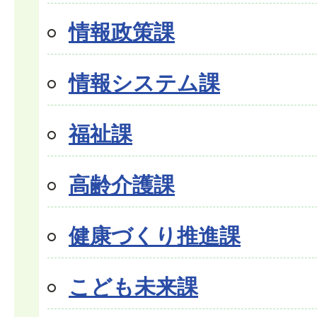
情報政策課
情報システム課
福祉課
高齢介護課
健康づくり推進課
こども未来課