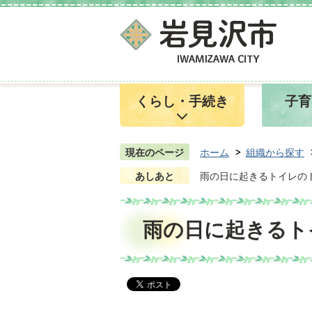
くらし・手続き
子育
現在のページ
ホーム
組織から探す
あしあと
雨の日に起きるトイレの
雨の日に起きるト