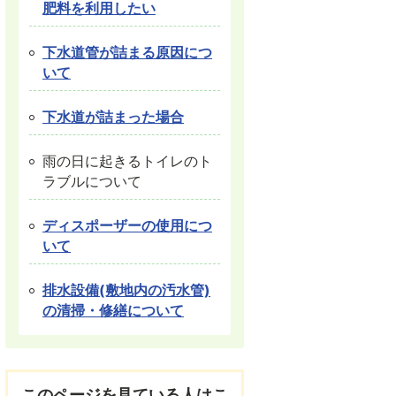
肥料を利用したい
下水道管が詰まる原因につ
いて
下水道が詰まった場合
雨の日に起きるトイレのト
ラブルについて
ディスポーザーの使用につ
いて
排水設備(敷地内の汚水管)
の清掃・修繕について
このページを見ている人はこ