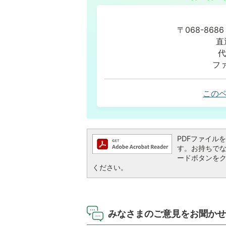
〒068-86
直
代
ファ
この
PDFファイルを閲
す。お持ちでない方
ードボタンを
ください。
みなさまのご意見をお聞かせ