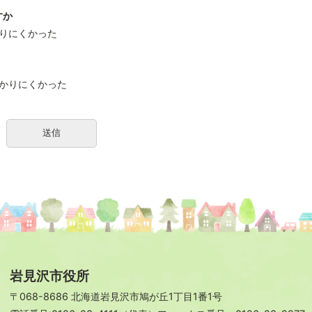
すか
りにくかった
かりにくかった
岩見沢市役所
〒068-8686 北海道岩見沢市鳩が丘1丁目1番1号