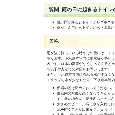
質問. 雨の日に起きるトイ
強い雨が降るとトイレからゴボゴボ
雨が止んでからトイレから下水臭が
回答.
雨が強く降っている時やその後には、トイ
あります。下水道本管内に雨水等が勢いよ
因です。雨水の影響がなくなってくると自
で以下の方法での対応をお願いします。
また、下水道本管内に流れる水が少なくな
トラップ封水が少なくなり、下水道本管内
便器の蓋は閉めておいてください。
便器内の水位が高くなってきたらラ
す。無い場合は、便器内の水を汲ん
大きめのビニール袋に水を入れて口
流を防ぐことが出来ます。なお、ビ
トラップ封水が少なくなった場合は