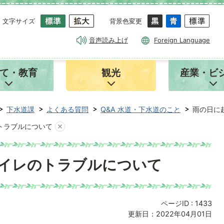
文字サイズ
背景色変更
音声読み上げ
Foreign Language
て・教育
観光
産業・ビ
下水道課
よくある質問
Q&A 水道・下水道のこと
雨の日に
トラブルについて
イレのトラブルについて
ページID :
1433
更新日：2022年04月01日