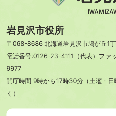
岩見沢市役所
〒068-8686 北海道岩見沢市鳩が丘1丁
電話番号:0126-23-4111（代表）ファ
9977
開庁時間 9時から17時30分（土曜・
く）