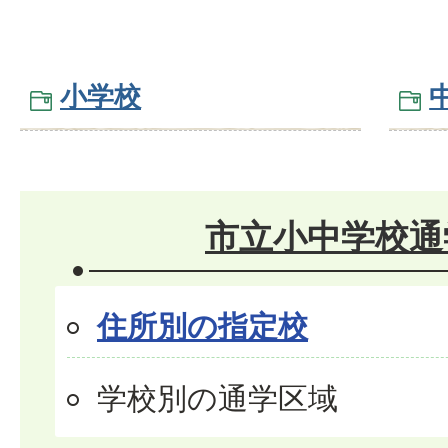
小学校
市立小中学校通
住所別の指定校
学校別の通学区域