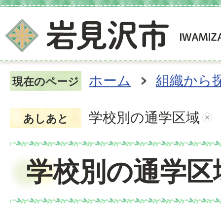
ホーム
組織から
現在のページ
学校別の通学区域
あしあと
学校別の通学区