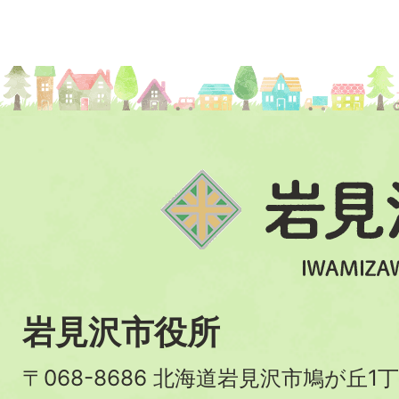
岩見沢市役所
〒068-8686 北海道岩見沢市鳩が丘1丁