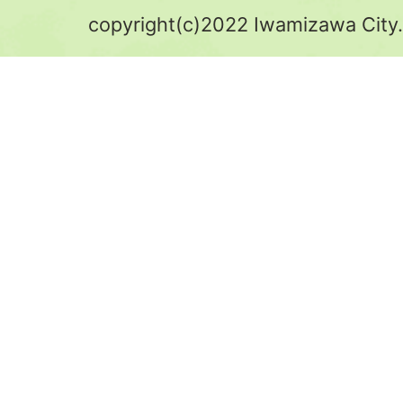
copyright(c)2022 Iwamizawa City.