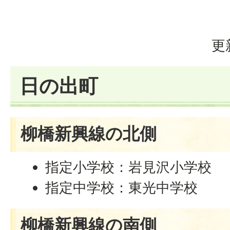
更
日の出町
柳橋新興線の北側
指定小学校：岩見沢小学校
指定中学校：東光中学校
柳橋新興線の南側