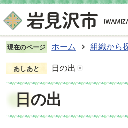
ホーム
組織から
現在のページ
日の出
あしあと
日の出