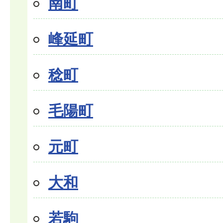
南町
峰延町
稔町
毛陽町
元町
大和
若駒