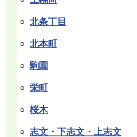
北条丁目
北本町
駒園
栄町
桜木
志文・下志文・上志文