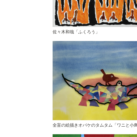
佐々木和哉「ふくろう」
全盲の絵描きオバケのタムタム「ワニと小