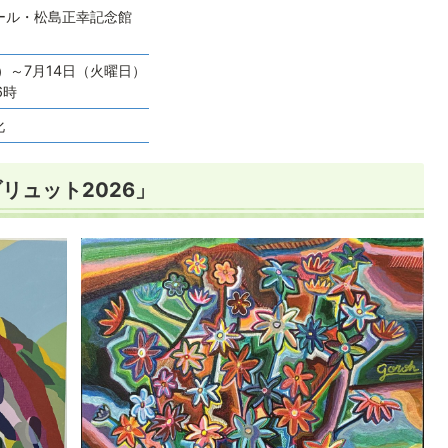
ール・松島正幸記念館
）～7月14日（火曜日）
6時
化
リュット2026」