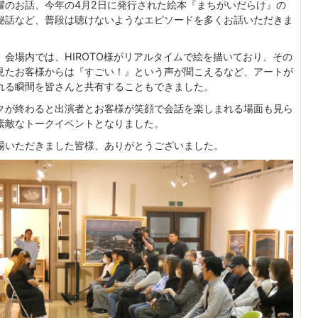
躍のお話、今年の4月2日に発行された絵本『まちがいだらけ』の
秘話など、普段は聴けないようなエピソードを多くお話いただきま
。
、会場内では、HIROTO様がリアルタイムで絵を描いており、その
見たお客様からは『すごい！』という声が聞こえるなど、アートが
れる瞬間を皆さんと共有することもできました。
クが終わると出演者とお客様が笑顔で会話を楽しまれる場面も見ら
素敵なトークイベントとなりました。
場いただきました皆様、ありがとうございました。