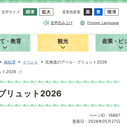
文字サイズ
背景色変更
音声読み上げ
Foreign Language
て・教育
観光
産業・ビ
福祉課
イベント
北海道のアール・ブリュット2026
ト2026
ブリュット2026
ページID :
16867
更新日：2026年05月27日