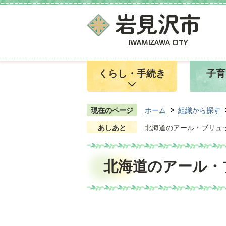
くらし・手続き
子育
現在のページ
ホーム
組織から探す
あしあと
北海道のアール・ブリュッ
北海道のアール・