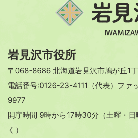
岩見沢市役所
〒068-8686 北海道岩見沢市鳩が丘1丁
電話番号:0126-23-4111（代表）ファ
9977
開庁時間 9時から17時30分（土曜・
く）