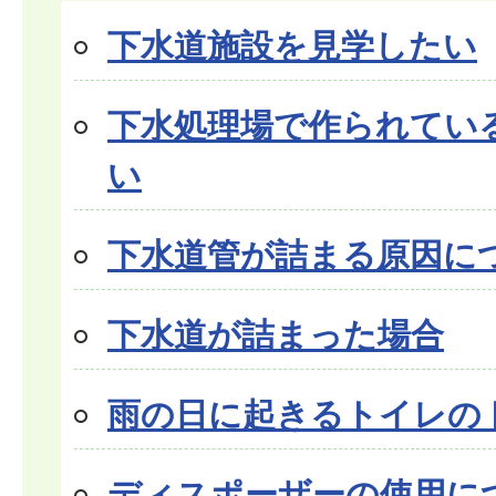
下水道施設を見学したい
下水処理場で作られてい
い
下水道管が詰まる原因に
下水道が詰まった場合
雨の日に起きるトイレの
ディスポーザーの使用に