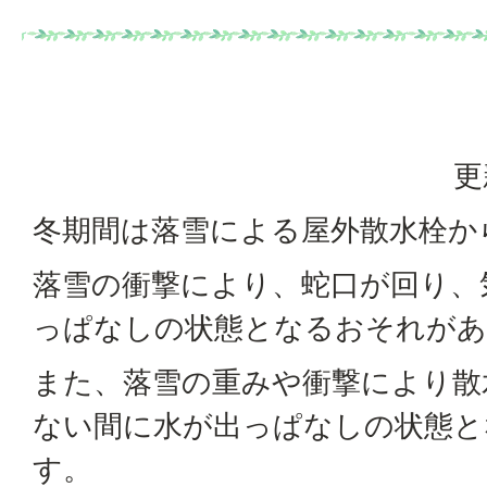
更
冬期間は落雪による屋外散水栓か
落雪の衝撃により、蛇口が回り、
っぱなしの状態となるおそれがあ
また、落雪の重みや衝撃により散
ない間に水が出っぱなしの状態と
す。