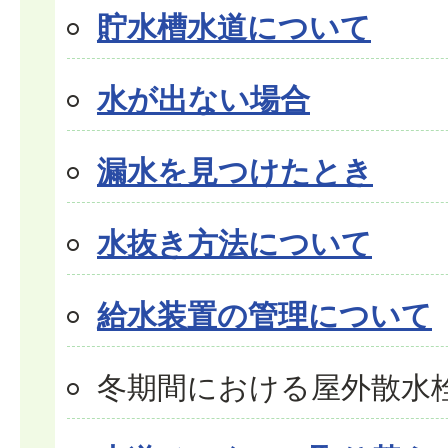
貯水槽水道について
水が出ない場合
漏水を見つけたとき
水抜き方法について
給水装置の管理について
冬期間における屋外散水