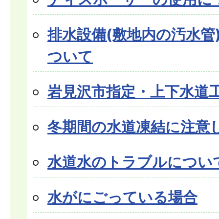
排水設備(敷地内の汚水管
ついて
岩見沢市指定・上下水道
冬期間の水道凍結に注意
水道水のトラブルについ
水がにごっている場合