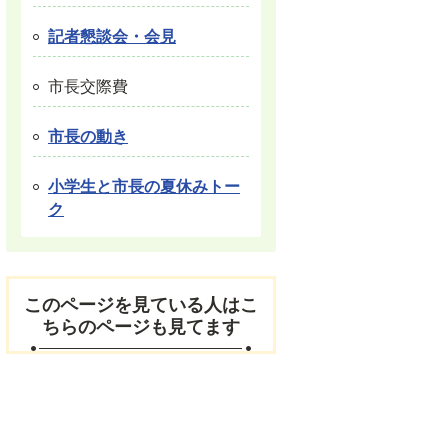
記者懇談会・会見
市長交際費
市長の動き
小学生と市長の夏休みトー
ク
このページを見ている人はこ
ちらのページも見てます