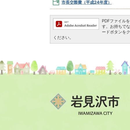
市長交際費（平成24年度）
PDFファイルを閲
す。お持ちでない方
ードボタンを
ください。