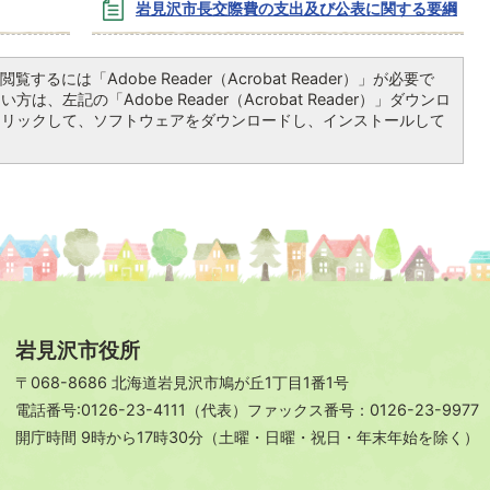
岩見沢市長交際費の支出及び公表に関する要綱
覧するには「Adobe Reader（Acrobat Reader）」が必要で
は、左記の「Adobe Reader（Acrobat Reader）」ダウンロ
クリックして、ソフトウェアをダウンロードし、インストールして
岩見沢市役所
〒068-8686 北海道岩見沢市鳩が丘1丁目1番1号
電話番号:0126-23-4111（代表）ファックス番号：0126-23-9977
開庁時間 9時から17時30分（土曜・日曜・祝日・年末年始を除く）