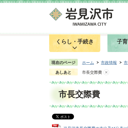
くらし・手続き
子育
現在のページ
ホーム
市政情報
市
あしあと
市長交際費
市長交際費