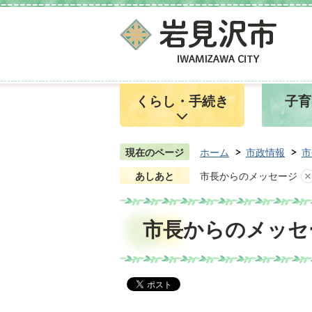
くらし・手続き
子育
現在のページ
ホーム
市政情報
市
あしあと
市長からのメッセージ
市長からのメッセ