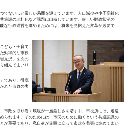
つてないほど厳しい局面を迎えています。人口減少や少子高齢化
共施設の老朽化など課題は山積しています。厳しい財政状況の
能な行政運営を進めるためには、将来を見据えた変革が必要で
こども・子育て
た効率的な市役
岩見沢」を次の
り組んでまいり
」であり、徹底
かれた市政の実
、市政を取り巻く環境が一層厳しさを増す中、市役所には、迅速
められます。そのためには、市民のために働くという共通認識の
とが重要であり、私自身が先頭に立って市政を着実に進めてまい