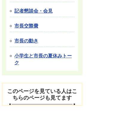
記者懇談会・会見
市長交際費
市長の動き
小学生と市長の夏休みトー
ク
このページを見ている人はこ
ちらのページも見てます