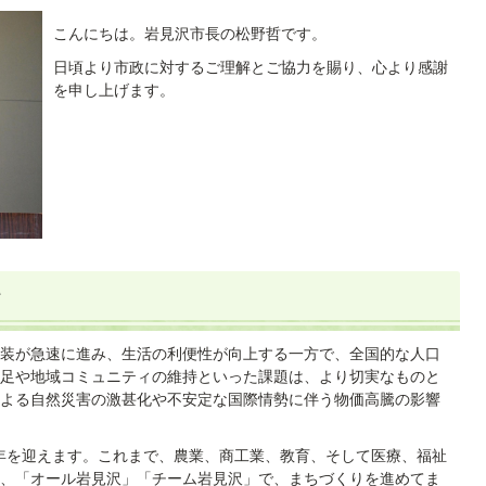
こんにちは。岩見沢市長の松野哲です。
日頃より市政に対するご理解とご協力を賜り、心より感謝
を申し上げます。
て
装が急速に進み、生活の利便性が向上する一方で、全国的な人口
足や地域コミュニティの維持といった課題は、より切実なものと
よる自然災害の激甚化や不安定な国際情勢に伴う物価高騰の影響
0年を迎えます。これまで、農業、商工業、教育、そして医療、福祉
、「オール岩見沢」「チーム岩見沢」で、まちづくりを進めてま