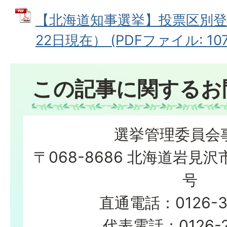
【北海道知事選挙】投票区別登
22日現在） (PDFファイル: 107.
この記事に関するお
選挙管理委員会
〒068-8686 北海道岩見沢
号
直通電話：0126-3
代表電話：0126-23