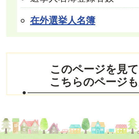
在外選挙人名簿
このページを見て
こちらのページも