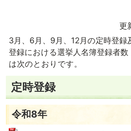
更
3月、6月、9月、12月の定時登
登録における選挙人名簿登録者数
は次のとおりです。
定時登録
令和8年