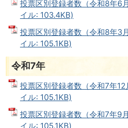
投票区別登録者数（令和8年6月1
イル: 103.4KB)
投票区別登録者数（令和8年3月1
イル: 105.1KB)
令和7年
投票区別登録者数（令和7年12月
イル: 105.1KB)
投票区別登録者数（令和7年9月1
イル: 105.1KB)