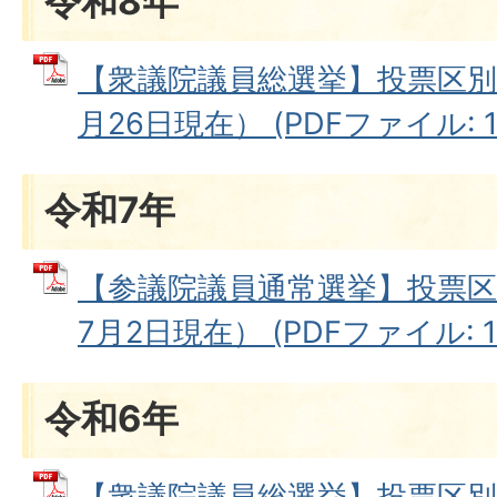
令和8年
【衆議院議員総選挙】投票区別
月26日現在） (PDFファイル: 10
令和7年
【参議院議員通常選挙】投票区
7月2日現在） (PDFファイル: 10
令和6年
【衆議院議員総選挙】投票区別