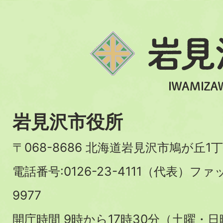
岩見沢市役所
〒068-8686 北海道岩見沢市鳩が丘1丁
電話番号:0126-23-4111（代表）ファ
9977
開庁時間 9時から17時30分（土曜・