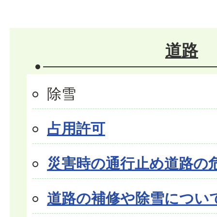
道路
除雪
占用許可
災害時の通行止め道路の
道路の補修や除雪について