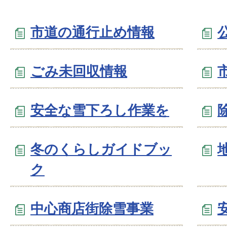
市道の通行止め情報
ごみ未回収情報
安全な雪下ろし作業を
冬のくらしガイドブッ
ク
中心商店街除雪事業