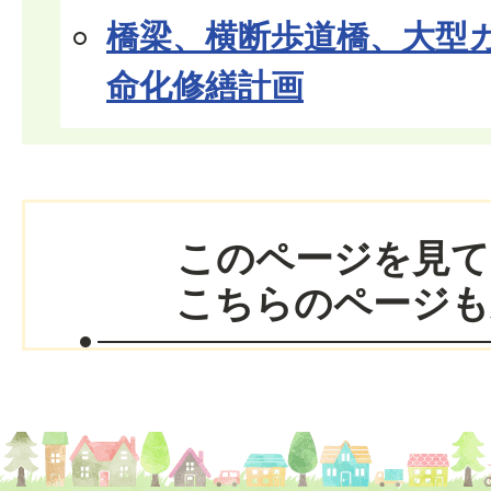
橋梁、横断歩道橋、大型
命化修繕計画
このページを見て
こちらのページも