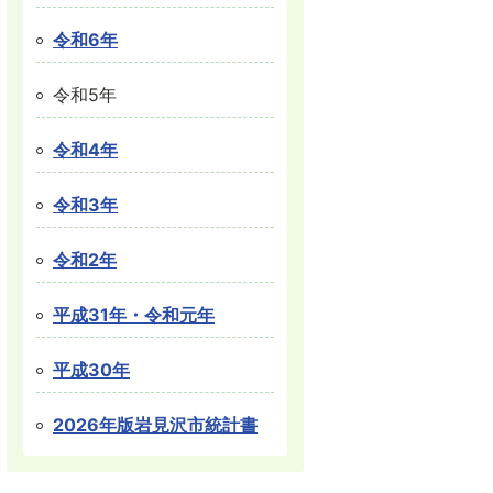
令和6年
令和5年
令和4年
令和3年
令和2年
平成31年・令和元年
平成30年
2026年版岩見沢市統計書