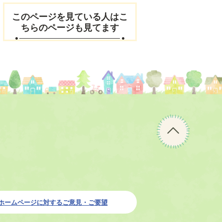
このページを見ている人はこ
ちらのページも見てます
ペ
ー
ジ
の
先
頭
へ
ホームページに対するご意見・ご要望