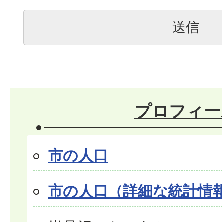
プロフィー
市の人口
市の人口（詳細な統計情