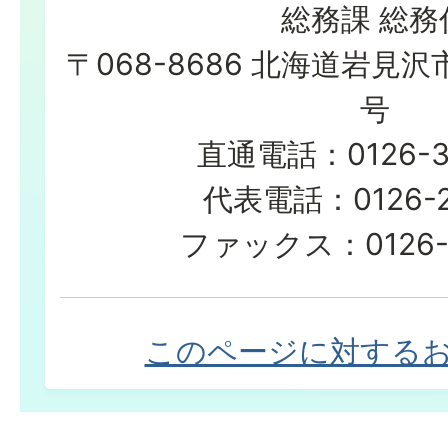
総務課 総務
〒068-8686 北海道岩見沢
号
直通電話：0126-3
代表電話：0126-23
ファックス：0126-2
このページに対する