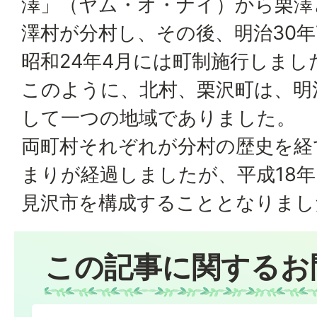
澤」（ヤム・オ・ナイ）から栗澤と
澤村が分村し、その後、明治30年
昭和24年4月には町制施行しまし
このように、北村、栗沢町は、明
して一つの地域でありました。
両町村それぞれが分村の歴史を経
まりが経過しましたが、平成18年
見沢市を構成することとなりまし
この記事に関するお