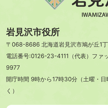
岩見沢市役所
〒068-8686 北海道岩見沢市鳩が丘1丁
電話番号:0126-23-4111（代表）ファ
9977
開庁時間 9時から17時30分（土曜・
く）