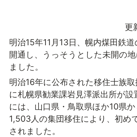
更
明治15年11月13日、幌内煤田鉄
開通し、うっそうとした未開の地
ました。
明治16年に公布された移住士族
に札幌県勧業課岩見澤派出所が設置
には、山口県・鳥取県ほか10県か
1,503人の集団移住により、初
されました。