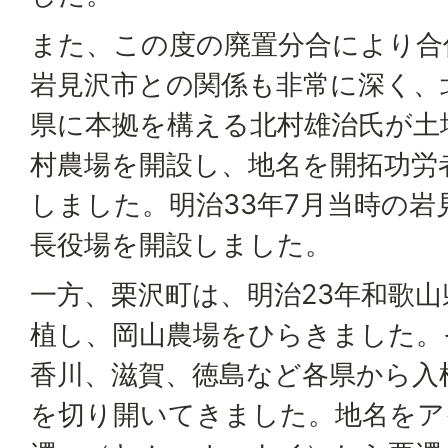
また、この度の廃置分合により合
岩見沢市との関係も非常に深く、
県に本拠を構える北村雄治氏が土
村農場を開設し、地名を開拓功労
しました。明治33年7月当時の岩
長役場を開設しました。
一方、栗沢町は、明治23年和歌
植し、岡山農場をひらきました。
香川、滋賀、徳島など各県から入
を切り開いてきました。地名をア