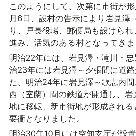
このようにして、次第に市街が形成
月6日、設村の告示により岩見澤
り、戸長役場、郵便局も設けられ
進み、活気のある村となってきま
明治22年には、岩見澤・滝川・
治23年には岩見澤～夕張間に道
た、明治24年に岩見澤～歌志内間
西（室蘭）間の鉄道が開通し、岩
地に移転、新市街地が形成される
要衝となりました。
明治30年10月には空知支庁が設置