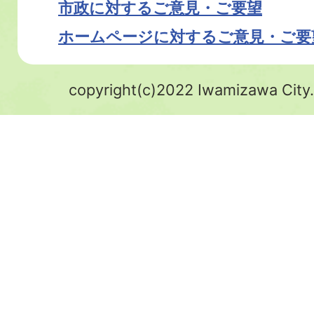
市政に対するご意見・ご要望
ホームページに対するご意見・ご要
copyright(c)2022 Iwamizawa City.