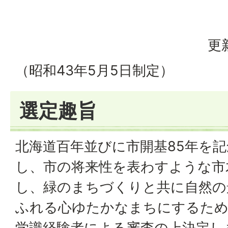
更
（昭和43年5月5日制定）
選定趣旨
北海道百年並びに市開基85年を
し、市の将来性を表わすような市
し、緑のまちづくりと共に自然の
ふれる心ゆたかなまちにするため
学識経験者による審査の上決定し