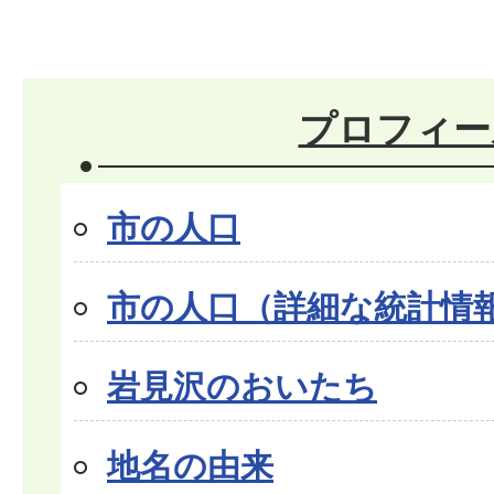
プロフィー
市の人口
市の人口（詳細な統計情
岩見沢のおいたち
地名の由来