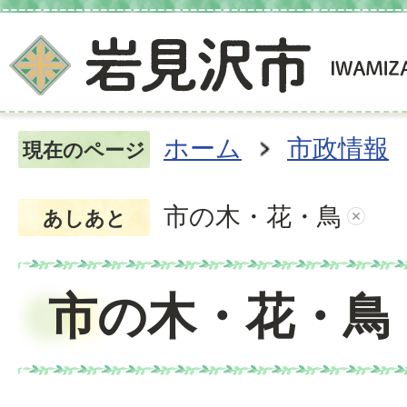
ホーム
市政情報
現在のページ
市の木・花・鳥
あしあと
市の木・花・鳥