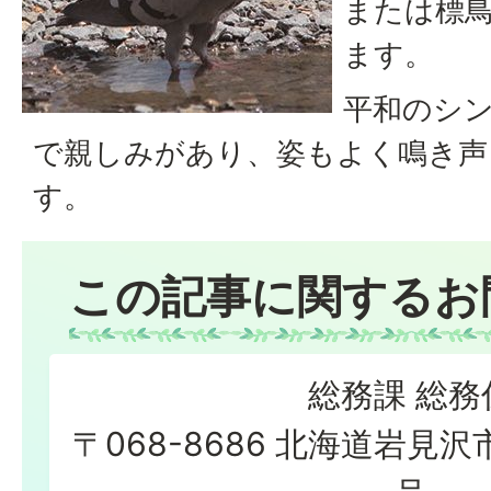
または標
ます。
平和のシ
で親しみがあり、姿もよく鳴き声
す。
この記事に関するお
総務課 総務
〒068-8686 北海道岩見沢