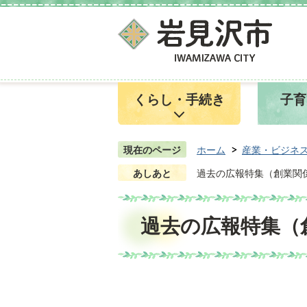
くらし・手続き
子育
現在のページ
ホーム
産業・ビジネ
あしあと
過去の広報特集（創業関
過去の広報特集（