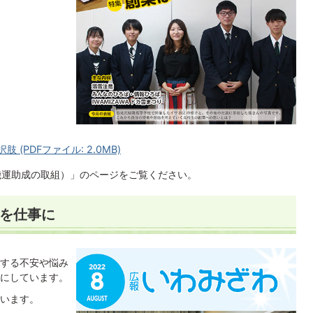
 (PDFファイル: 2.0MB)
業機運助成の取組）」のページをご覧ください。
いを仕事に
する不安や悩み
にしています。
います。