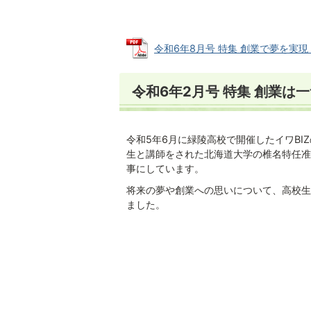
令和6年8月号 特集 創業で夢を実現 (P
令和6年2月号 特集 創業は
令和5年6月に緑陵高校で開催したイワBI
生と講師をされた北海道大学の椎名特任准
事にしています。
将来の夢や創業への思いについて、高校生
ました。