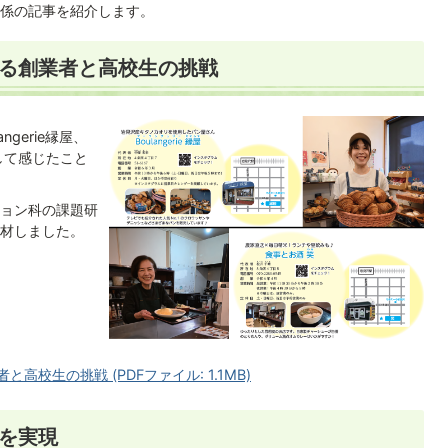
係の記事を紹介します。
創る創業者と高校生の挑戦
gerie縁屋、
して感じたこと
ョン科の課題研
材しました。
高校生の挑戦 (PDFファイル: 1.1MB)
夢を実現