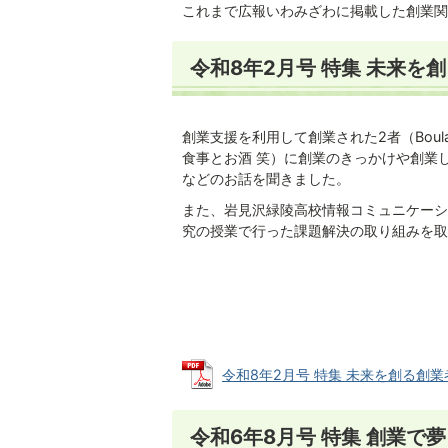
これまで広報いわみざわに掲載した創業関
令和8年2月号 特集 未来を
創業支援を利用して創業された2者（Boulan
食事とお酒 笑）に創業のきっかけや創業
などのお話を聞きました。
また、岩見沢緑陵高校情報コミュニケーシ
究の授業で行った課題解決の取り組みを取
令和8年2月号 特集 未来を創る創業者と
令和6年8月号 特集 創業で