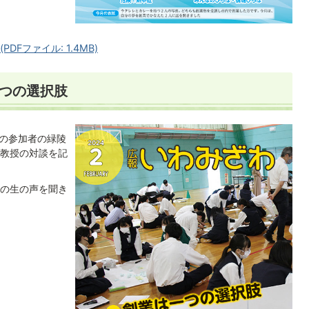
DFファイル: 1.4MB)
一つの選択肢
Zの参加者の緑陵
教授の対談を記
の生の声を聞き