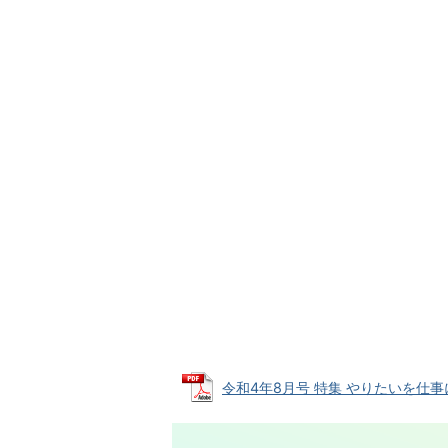
令和4年8月号 特集 やりたいを仕事に (