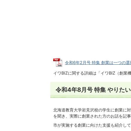
令和6年2月号 特集 創業は一つの選択肢
イワBIZに関する詳細は「イワBIZ（創
令和4年8月号 特集 やりた
北海道教育大学岩見沢校の学生に創業に対
を聞き、実際に創業された方のお話を記事
市が実施する創業に向けた支援も紹介して