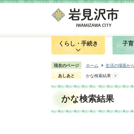
くらし・手続き
子育
現在のページ
ホーム
生活の場面か
あしあと
かな検索結果
かな検索結果