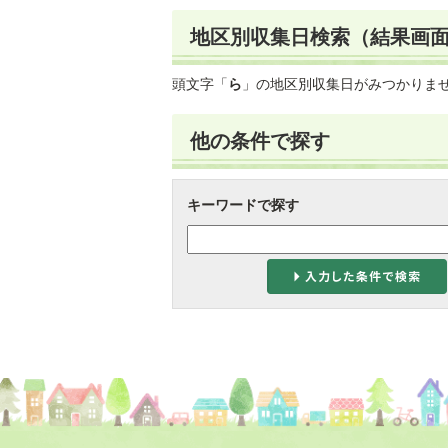
地区別収集日検索
（結果画
頭文字「
ら
」の
地区別収集日
がみつかりま
他の条件で探す
キーワードで探す