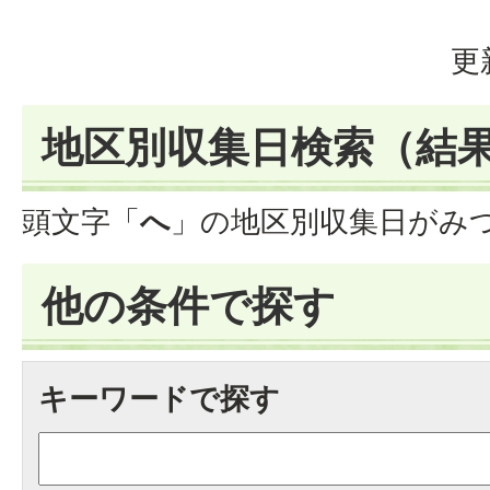
更
地区別収集日検索
（結
頭文字「
へ
」の
地区別収集日
がみ
他の条件で探す
キーワードで探す