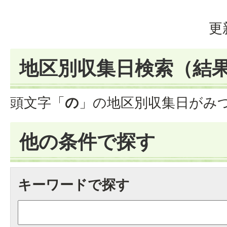
更
地区別収集日検索
（結
頭文字「
の
」の
地区別収集日
がみ
他の条件で探す
キーワードで探す