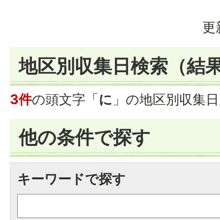
更
地区別収集日検索
（結
3件
の頭文字「
に
」の
地区別収集日
他の条件で探す
キーワードで探す