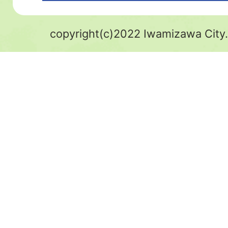
copyright(c)2022 Iwamizawa City.