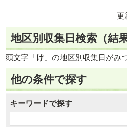
更
地区別収集日検索
（結
頭文字「
け
」の
地区別収集日
がみ
他の条件で探す
キーワードで探す