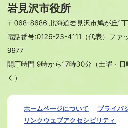
岩見沢市役所
〒068-8686 北海道岩見沢市鳩が丘1丁
電話番号:0126-23-4111（代表）ファ
9977
開庁時間 9時から17時30分（土曜・
く）
ホームページについて
プライバ
リンク
ウェブアクセシビリティ