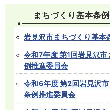
まちづくり基本条例
岩見沢市まちづくり基本
令和7年度 第1回岩見沢
例推進委員会
令和6年度 第2回岩見沢
条例推進委員会