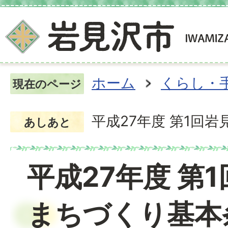
ホーム
くらし・
現在のページ
平成27年度 第1回
あしあと
平成27年度 第
まちづくり基本