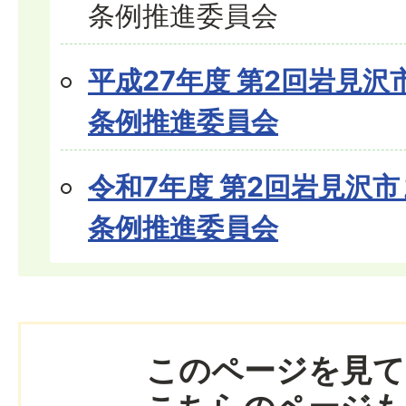
条例推進委員会
平成27年度 第2回岩見
条例推進委員会
令和7年度 第2回岩見沢
条例推進委員会
このページを見て