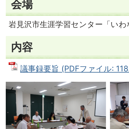
会場
岩見沢市生涯学習センター「いわな
内容
議事録要旨 (PDFファイル: 118.