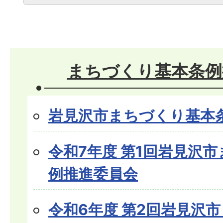
まちづくり基本条例
岩見沢市まちづくり基本
令和7年度 第1回岩見沢
例推進委員会
令和6年度 第2回岩見沢