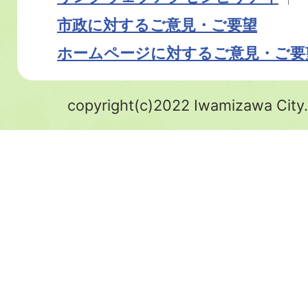
市政に対するご意見・ご要望
ホームページに対するご意見・ご要
copyright(c)2022 Iwamizawa City.