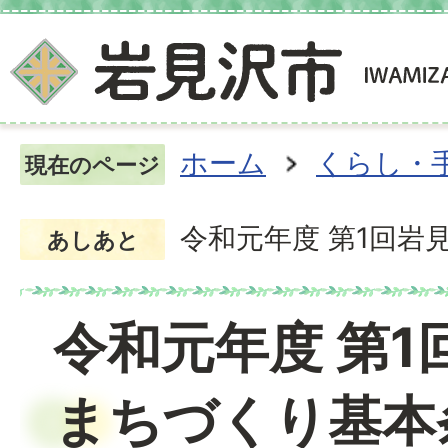
ホーム
くらし・
現在のページ
令和元年度 第1回
あしあと
令和元年度 第1
まちづくり基本