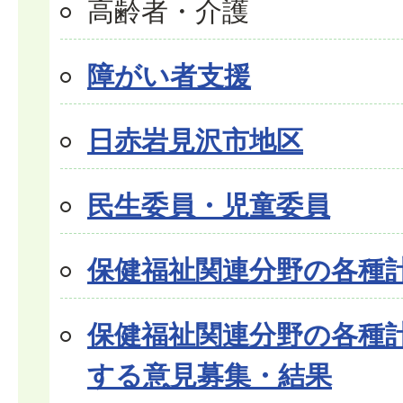
高齢者・介護
障がい者支援
日赤岩見沢市地区
民生委員・児童委員
保健福祉関連分野の各種
保健福祉関連分野の各種
する意見募集・結果