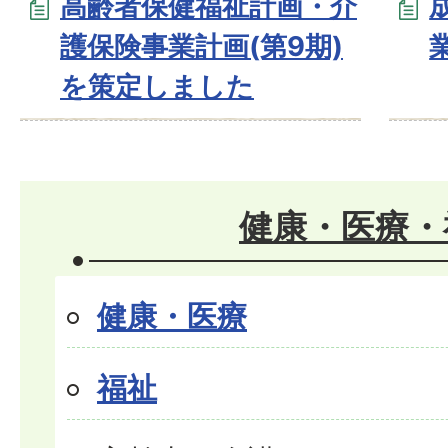
高齢者保健福祉計画・介
護保険事業計画(第9期)
を策定しました
健康・医療・
健康・医療
福祉