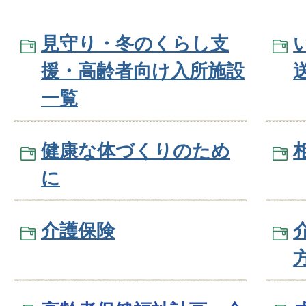
見守り・冬のくらし支
援・高齢者向け入所施設
一覧
健康な体づくりのため
に
介護保険