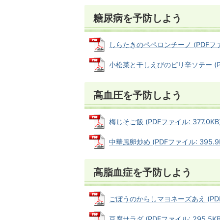
糖尿病を予防しよう
しらたきのペペロンチーノ (PDFファイル
小松菜と干しえびのピリ辛ソテー (PDF
高血圧を予防しよう
梅じそご飯 (PDFファイル: 377.0KB
中華風卵炒め (PDFファイル: 395.9
高脂血症を予防しよう
ごぼうのからしマヨネーズあえ (PDFフ
豆腐サラダ (PDFファイル: 295.5KB