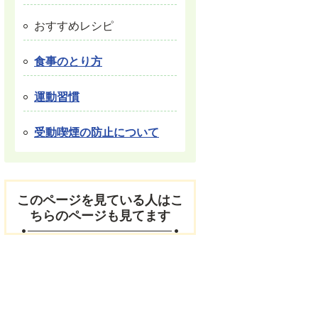
おすすめレシピ
食事のとり方
運動習慣
受動喫煙の防止について
このページを見ている人はこ
ちらのページも見てます