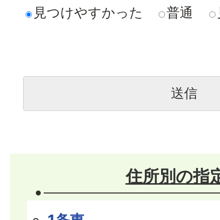
見つけやすかった
普通
住所別の指
1条東