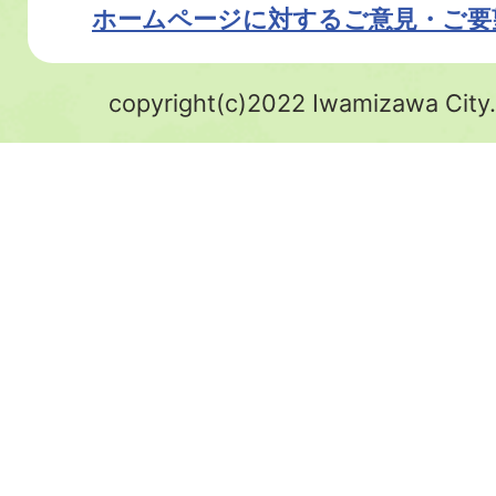
ホームページに対するご意見・ご要
copyright(c)2022 Iwamizawa City.