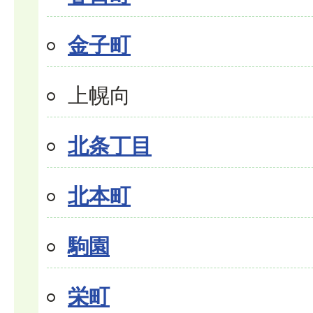
金子町
上幌向
北条丁目
北本町
駒園
栄町