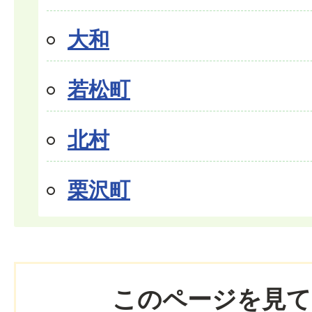
大和
若松町
北村
栗沢町
このページを見て