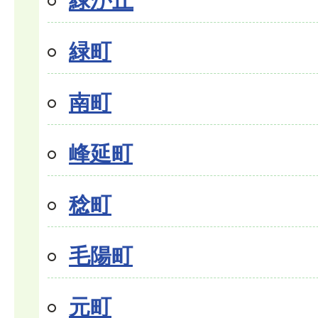
緑町
南町
峰延町
稔町
毛陽町
元町