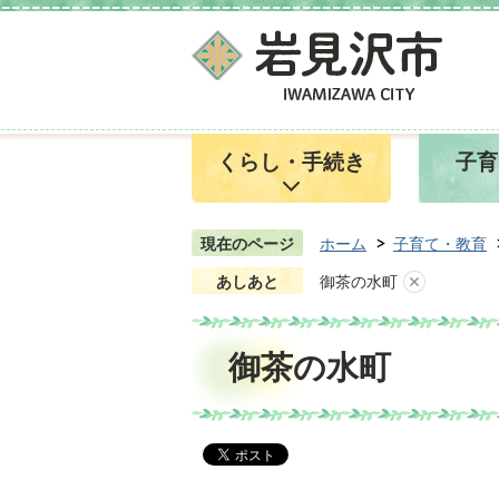
くらし・手続き
子育
現在のページ
ホーム
子育て・教育
あしあと
御茶の水町
御茶の水町