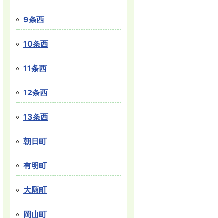
9条西
10条西
11条西
12条西
13条西
朝日町
有明町
大願町
岡山町