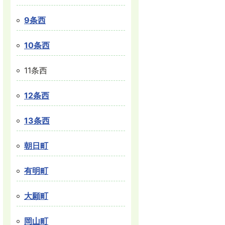
9条西
10条西
11条西
12条西
13条西
朝日町
有明町
大願町
岡山町