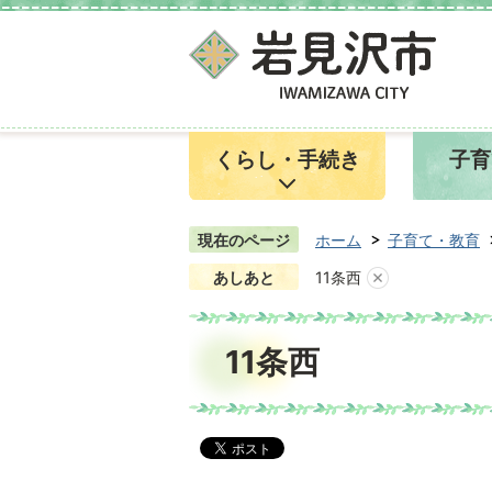
くらし・手続き
子育
現在のページ
ホーム
子育て・教育
あしあと
11条西
11条西