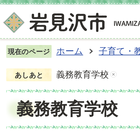
ホーム
子育て・
現在のページ
義務教育学校
あしあと
義務教育学校