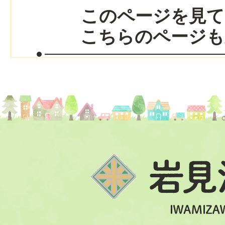
このページを見て
こちらのページも