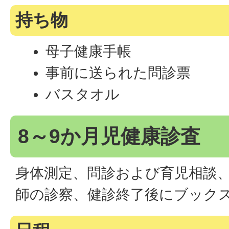
持ち物
母子健康手帳
事前に送られた問診票
バスタオル
8～9か月児健康診査
身体測定、問診および育児相談
師の診察、健診終了後にブック