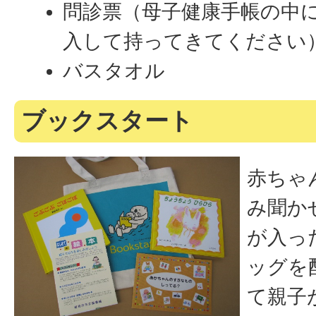
問診票（母子健康手帳の中
入して持ってきてください
バスタオル
ブックスタート
赤ちゃ
み聞か
が入っ
ッグを
て親子