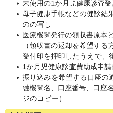
未使用の1か月児健康診査受
母子健康手帳などの健診結
のの写し
医療機関発行の領収書原本
（領収書の返却を希望する
受付印を押印したうえで、
1か月児健康診査費助成申請
振り込みを希望する口座の
融機関名、口座番号、口座
ジのコピー）