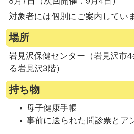
8月7日（次回開催：9月4日）
対象者には個別にご案内してい
場所
岩見沢保健センター（岩見沢市4条
る岩見沢3階）
持ち物
母子健康手帳
事前に送られた問診票とア