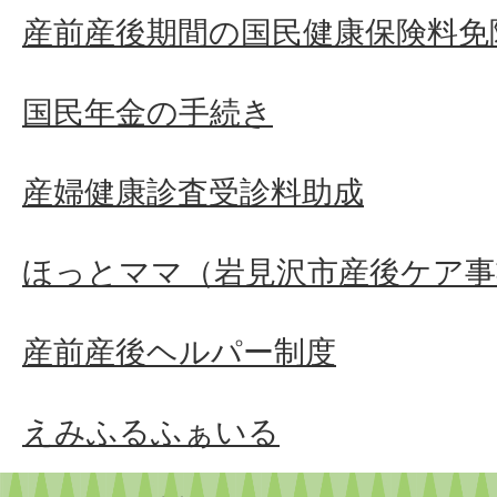
産前産後期間の国民健康保険料免
国民年金の手続き
産婦健康診査受診料助成
ほっとママ（岩見沢市産後ケア事
産前産後ヘルパー制度
えみふるふぁいる