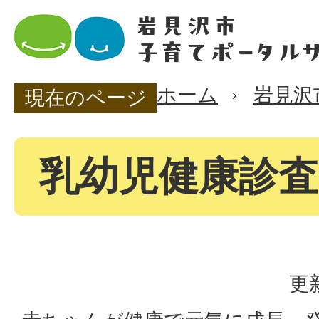
ホーム
岩見沢
現在のページ
乳幼児健康診査
更