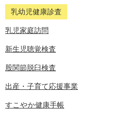
乳幼児健康診査
乳児家庭訪問
新生児聴覚検査
股関節脱臼検査
出産・子育て応援事業
すこやか健康手帳