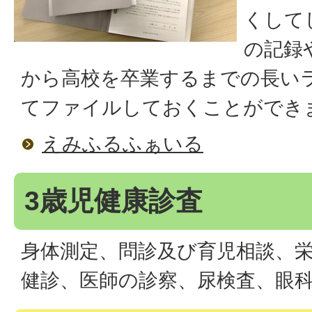
くして
の記録
から高校を卒業するまでの長い
てファイルしておくことができ
えみふるふぁいる
3歳児健康診査
身体測定、問診及び育児相談、
健診、医師の診察、尿検査、眼