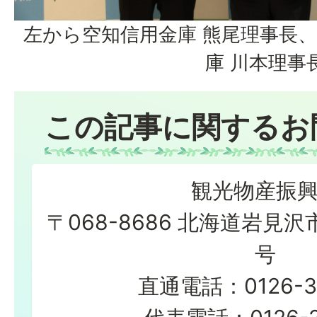
左から空知信用金庫 熊尾理事長
庫 川本理事
この記事に関するお
観光物産振
〒068-8686 北海道岩見沢
号
直通電話：0126-3