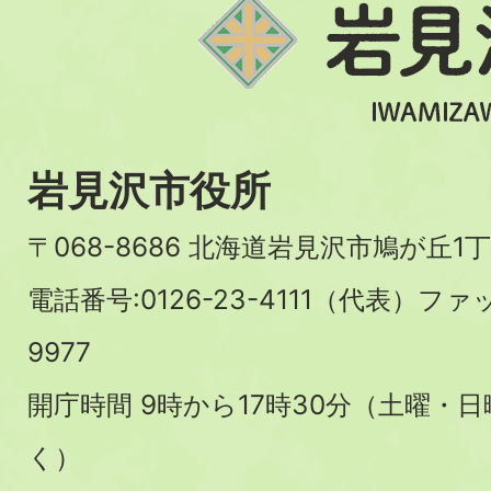
岩見沢市役所
〒068-8686 北海道岩見沢市鳩が丘1丁
電話番号:0126-23-4111（代表）ファ
9977
開庁時間 9時から17時30分（土曜・
く）