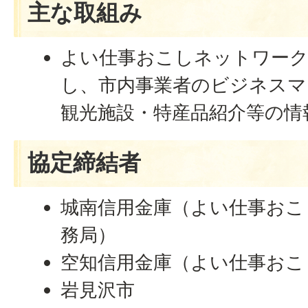
主な取組み
よい仕事おこしネットワーク
し、市内事業者のビジネスマ
観光施設・特産品紹介等の情
協定締結者
城南信用金庫（よい仕事おこ
務局）
空知信用金庫（よい仕事おこ
岩見沢市