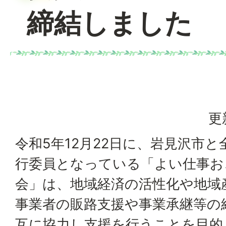
締結しました
更
令和5年12月22日に、岩見沢市と
行委員となっている「よい仕事お
会」は、地域経済の活性化や地域
事業者の販路支援や事業承継等の
互に協力し支援を行うことを目的