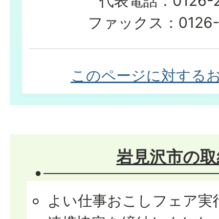
代表電話：0126-23
ファックス：0126-3
このページに対する
岩見沢市の取
よい仕事おこしフェア実