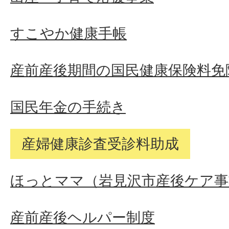
すこやか健康手帳
産前産後期間の国民健康保険料免
国民年金の手続き
産婦健康診査受診料助成
ほっとママ（岩見沢市産後ケア事
産前産後ヘルパー制度