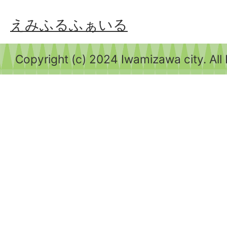
えみふるふぁいる
Copyright (c) 2024 Iwamizawa city. All