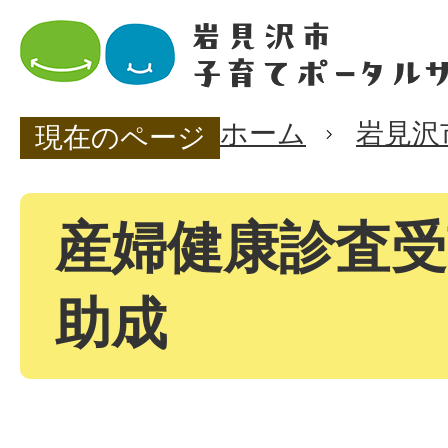
ホーム
岩見沢
現在のページ
産婦健康診査受
助成