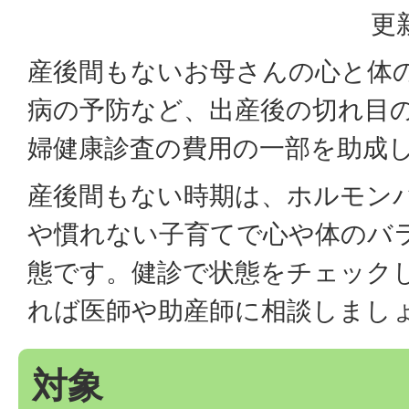
更
産後間もないお母さんの心と体
病の予防など、出産後の切れ目
婦健康診査の費用の一部を助成
産後間もない時期は、ホルモン
や慣れない子育てで心や体のバ
態です。健診で状態をチェック
れば医師や助産師に相談しまし
対象