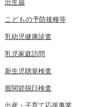
出生届
こどもの予防接種等
乳幼児健康診査
乳児家庭訪問
新生児聴覚検査
股関節脱臼検査
出産・子育て応援事業