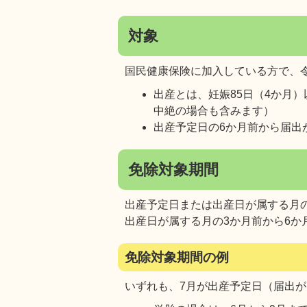
対象
国民健康保険に加入している方で、令
出産とは、妊娠85日（4か月
中絶の場合も含みます）
出産予定日の6か月前から届出
免除対象期間
出産予定日または出産日が属する月
出産日が属する月の3か月前から6か
免除対象期間の例
いずれも、7月が出産予定日（届出