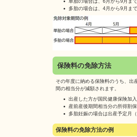
単胎の場合は、6月から9月ま
多胎の場合は、4月から9月ま
保険料の免除方法
その年度に納める保険料のうち、出
間の相当分が減額されます。
出産した方が国民健康保険加
産前産後期間相当分の所得割
多胎妊娠の場合は出産予定月（
保険料の免除方法の例