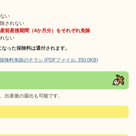
れない
免除されない
産前産後期間（4か月分）をそれぞれ免除
されない
になった保険料は還付されます。
免除のチラシ (PDFファイル: 350.0KB)
き、出産後の届出も可能です。