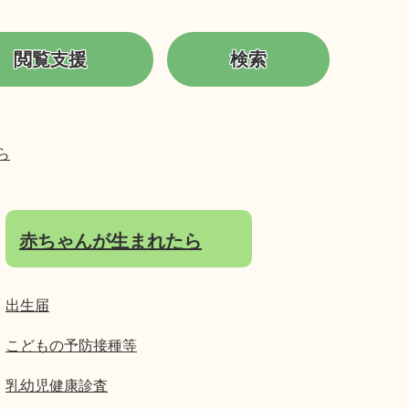
閲覧支援
検索
ら
赤ちゃんが生まれたら
出生届
こどもの予防接種等
乳幼児健康診査