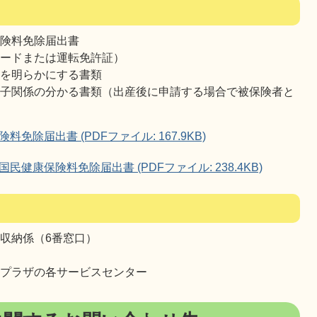
保険料免除届出書
カードまたは運転免許証）
とを明らかにする書類
親子関係の分かる書類（出産後に申請する場合で被保険者と
除届出書 (PDFファイル: 167.9KB)
康保険料免除届出書 (PDFファイル: 238.4KB)
収納係（6番窓口）
流プラザの各サービスセンター