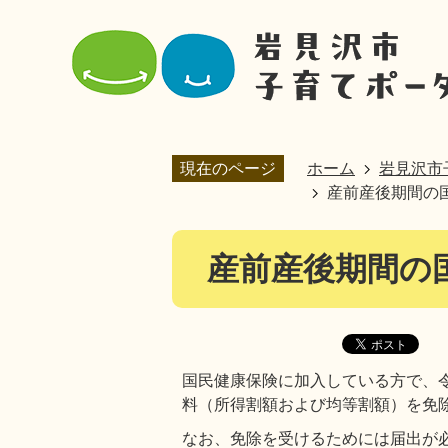
現在のページ
ホーム
岩見沢市
産前産後期間の
産前産後期間の
国民健康保険に加入している方で、令
料（所得割額および均等割額）を免
なお、免除を受けるためには届出が