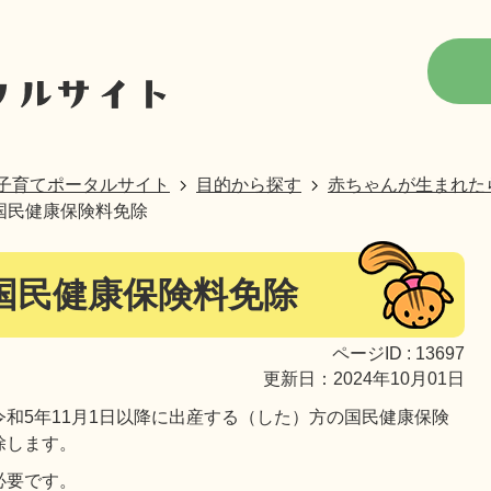
子育てポータルサイト
目的から探す
赤ちゃんが生まれた
国民健康保険料免除
国民健康保険料免除
ページID :
13697
更新日：2024年10月01日
和5年11月1日以降に出産する（した）方の国民健康保険
除します。
必要です。