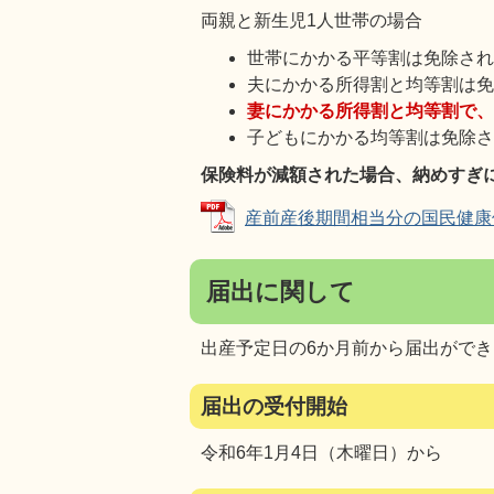
両親と新生児1人世帯の場合
世帯にかかる平等割は免除さ
夫にかかる所得割と均等割は
妻にかかる所得割と均等割で、
子どもにかかる均等割は免除
保険料が減額された場合、納めすぎ
産前産後期間相当分の国民健康保険料
届出に関して
出産予定日の6か月前から届出がで
届出の受付開始
令和6年1月4日（木曜日）から