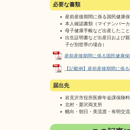
必要な書類
産前産後期間に係る国民健康
本人確認書類（マイナンバー
母子健康手帳など出産したこ
出生証明書など出産日および
子が別世帯の場合）
産前産後期間に係る国民健康保険料免
【記載例】産前産後期間に係る国民健
届出先
岩見沢市役所医療年金課保険料
北村・栗沢両支所
幌向・朝日・美流渡・有明交