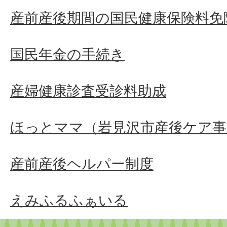
産前産後期間の国民健康保険料免
国民年金の手続き
産婦健康診査受診料助成
ほっとママ（岩見沢市産後ケア事
産前産後ヘルパー制度
えみふるふぁいる