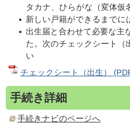
タカナ、ひらがな（変体仮
新しい戸籍ができるまでに
出生届と合わせて必要な主
た。次のチェックシート（
い
チェックシート（出生） (PDFフ
手続き詳細
手続きナビのページへ