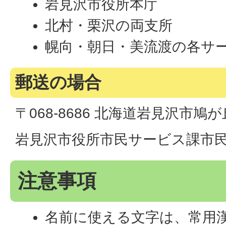
岩見沢市役所本庁
北村・栗沢の両支所
幌向・朝日・美流渡の各サ
郵送の場合
〒068-8686 北海道岩見沢市鳩
岩見沢市役所市民サービス課市民
注意事項
名前に使える文字は、常用