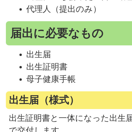
代理人（提出のみ）
届出に必要なもの
出生届
出生証明書
母子健康手帳
出生届（様式）
出生証明書と一体になった出生
で交付します。