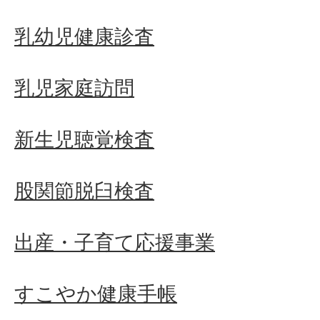
乳幼児健康診査
乳児家庭訪問
新生児聴覚検査
股関節脱臼検査
出産・子育て応援事業
すこやか健康手帳