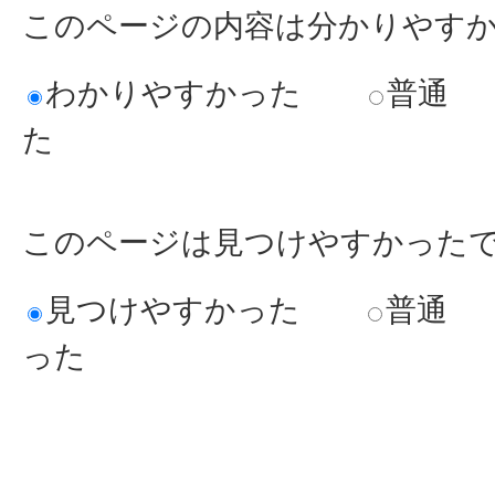
このページの内容は分かりやす
わかりやすかった
普通
た
このページは見つけやすかった
見つけやすかった
普通
った