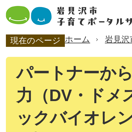
ホーム
岩見沢
現在のページ
パートナーか
力（DV・ドメ
ックバイオレ