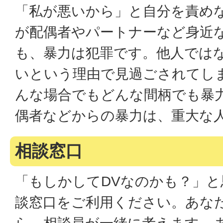
「私が悪いから」と自分を責め
が配偶者やパートナーなど身近
も、暴力は犯罪です。他人では
いという理由で見過ごされてし
んな場合でもどんな間柄でも暴
偶者などからの暴力は、重大な
相談窓口
「もしかしてDVなのかも？」
談窓口をご利用ください。あな