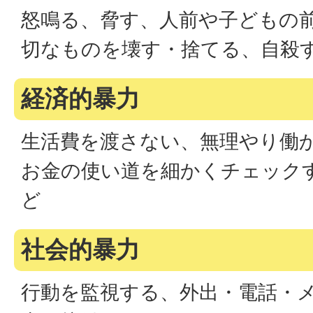
怒鳴る、脅す、人前や子どもの
切なものを壊す・捨てる、自殺
経済的暴力
生活費を渡さない、無理やり働
お金の使い道を細かくチェック
ど
社会的暴力
行動を監視する、外出・電話・