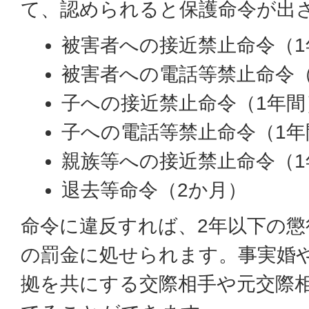
て、認められると保護命令が出
被害者への接近禁止命令（1
被害者への電話等禁止命令（
子への接近禁止命令（1年間
子への電話等禁止命令（1年
親族等への接近禁止命令（1
退去等命令（2か月）
命令に違反すれば、2年以下の懲
の罰金に処せられます。事実婚
拠を共にする交際相手や元交際