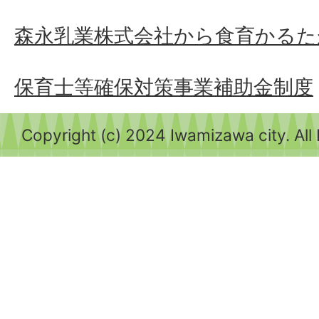
森永乳業株式会社から食育かるた
保育士等確保対策事業補助金制度
Copyright (c) 2024 Iwamizawa city. All