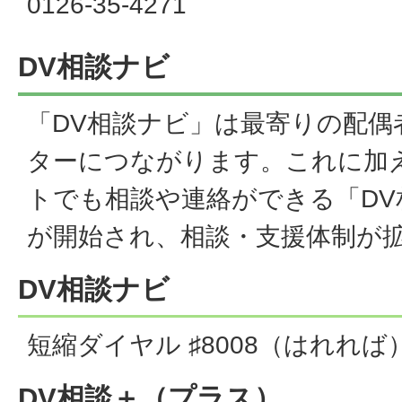
0126-35-4271
DV相談ナビ
「DV相談ナビ」は最寄りの配偶
ターにつながります。これに加
トでも相談や連絡ができる「DV
が開始され、相談・支援体制が
DV相談ナビ
短縮ダイヤル ♯8008（はれれば
DV相談＋（プラス）