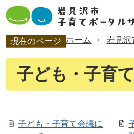
ホーム
岩見沢
現在のページ
子ども・子育
子ども・子育て会議に