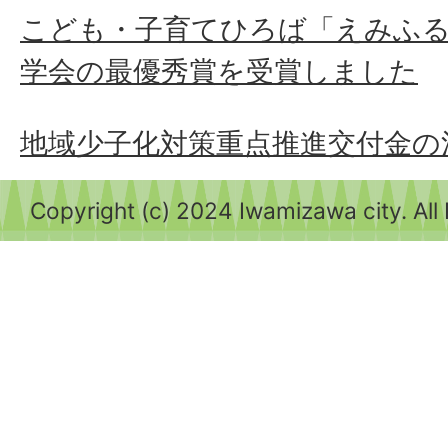
こども・子育てひろば「えみふる
学会の最優秀賞を受賞しました
地域少子化対策重点推進交付金の
Copyright (c) 2024 Iwamizawa city. All