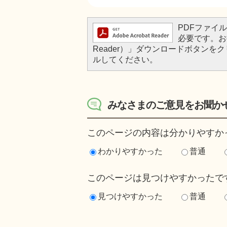
PDFファイルを
必要です。お持
Reader）」ダウンロードボタン
ルしてください。
みなさまのご意見をお聞か
このページの内容は分かりやすか
わかりやすかった
普通
このページは見つけやすかったで
見つけやすかった
普通