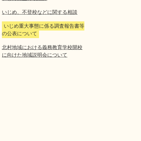
いじめ、不登校などに関する相談
いじめ重大事態に係る調査報告書等
の公表について
北村地域における義務教育学校開校
に向けた地域説明会について