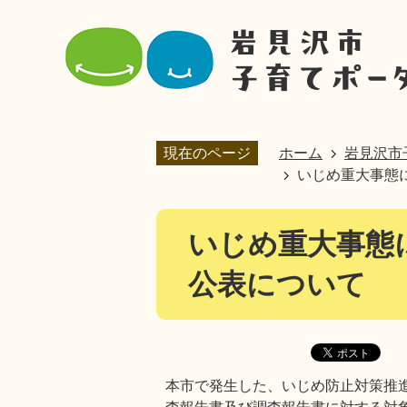
現在のページ
ホーム
岩見沢市
いじめ重大事態
いじめ重大事態
公表について
本市で発生した、いじめ防止対策推進