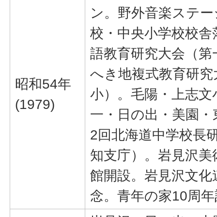
ン。野外音楽ステー
校・中央小学校校舎
語教育研究大会（第
へき地複式教育研究
昭和54年
小）。毛陽・上志文
(1979)
一・日の出・美園・
2回北海道中学校長
知支庁）。岩見沢美
館開設。岩見沢文化
念。青年の家10周