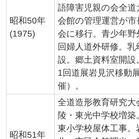
語障害児親の会全道
昭和50年
会館の管理運営が市
(1975)
会に移行。青少年野
回婦人道外研修。乳
設。郷土資料室開設
1回道展岩見沢移動
催）。
全道造形教育研究大
陵・東光中学校増築
東小学校屋体工事。
昭和51年