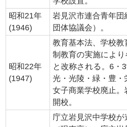
学校設置。
昭和21年
岩見沢市連合青年団
(1946)
団体協議会）。
教育基本法、学校教
制教育の実施により
昭和22年
と改称される。6・
(1947)
光・光陵・緑・豊・
女子商業学校廃止。
開校。
庁立岩見沢中学校が