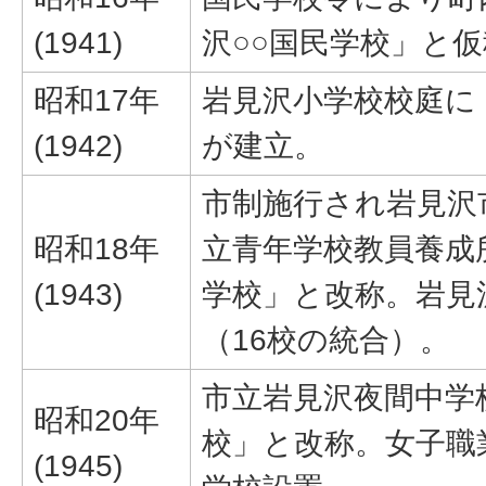
(1941)
沢○○国民学校」と
昭和17年
岩見沢小学校校庭に
(1942)
が建立。
市制施行され岩見沢
昭和18年
立青年学校教員養成
(1943)
学校」と改称。岩見
（16校の統合）。
市立岩見沢夜間中学
昭和20年
校」と改称。女子職
(1945)