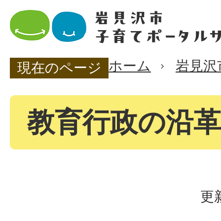
ホーム
岩見沢
現在のページ
教育行政の沿革
更