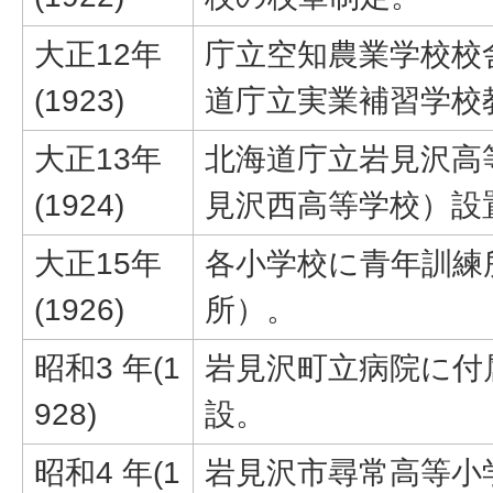
大正12年
庁立空知農業学校校
(1923)
道庁立実業補習学校
大正13年
北海道庁立岩見沢高
(1924)
見沢西高等学校）設
大正15年
各小学校に青年訓練
(1926)
所）。
昭和3 年(1
岩見沢町立病院に付
928)
設。
昭和4 年(1
岩見沢市尋常高等小