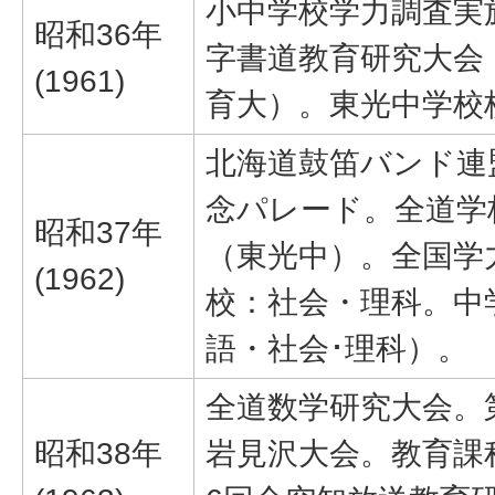
小中学校学力調査実
昭和36年
字書道教育研究大会
(1961)
育大）。東光中学校
北海道鼓笛バンド連
念パレード。全道学
昭和37年
（東光中）。全国学
(1962)
校：社会・理科。中
語・社会･理科）。
全道数学研究大会。
昭和38年
岩見沢大会。教育課