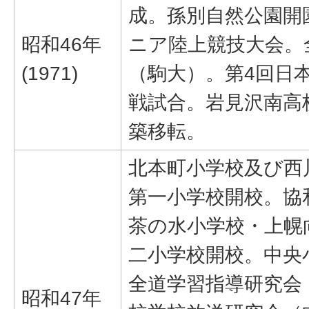
成。孫別自然公園開
昭和46年
ニア陸上競技大会。
(1971)
（駒大）。第4回日
戦試合。岩見沢南高
築移転。
北本町小学校及び西
第一小学校開校。協
茶の水小学校・上幌
二小学校開校。中央
全道学習指導研究会
昭和47年