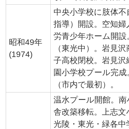
中央小学校に肢体不
指導）開設。空知婦
労青少年ホーム開設
昭和49年
（東光中）。岩見沢
(1974)
子高校閉校。岩見沢
園小学校プール完成
（市内で最初）。
温水プール開館。南
舎改築移転。上志文
光陵・東光・緑各中