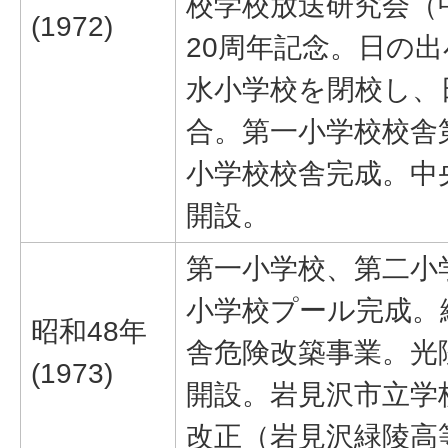
校学校放送研究会（
(1972)
20周年記念。日の
水小学校を閉校し、
合。第一小学校校舎
小学校校舎完成。中
開設。
第一小学校、第二小
小学校プール完成。緑
昭和48年
舎危険改築事業。光
(1973)
開設。岩見沢市立学
改正（岩見沢緑陵高