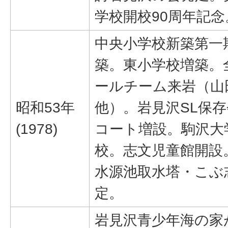
学校開校90周年記念
中央小学校新築第一
築。東小学校増築。
ールチーム来岩（山
昭和53年
他）。岩見沢SL保
(1978)
コート増設。駒沢大
校。志文児童館開設
水源池取水塔・こぶ
定。
岩見沢青少年海の家