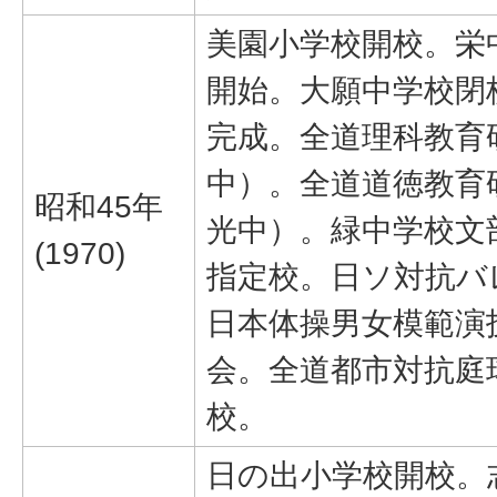
美園小学校開校。栄
開始。大願中学校閉
完成。全道理科教育
中）。全道道徳教育
昭和45年
光中）。緑中学校文
(1970)
指定校。日ソ対抗バ
日本体操男女模範演
会。全道都市対抗庭
校。
日の出小学校開校。