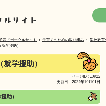
子育てポータルサイト
子育てのための取り組み
学校教育
（就学援助）
（就学援助）
ページID :
13922
更新日：2024年10月01日
の援助）