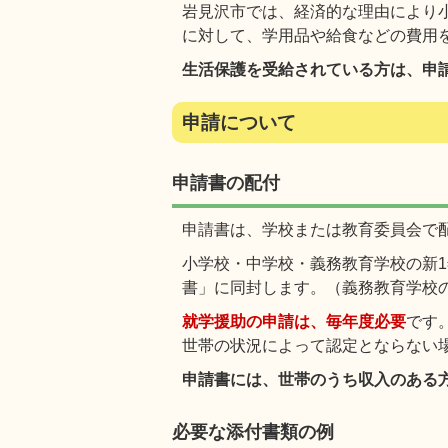
岩見沢市では、経済的な理由により
に対して、学用品や給食などの費用
生活保護を受給されている方は、申
申請について
申請書の配付
申請書は、学校または教育委員会で
小学校・中学校・義務教育学校の新
書」に同封します。（義務教育学校
就学援助の申請は、毎年度必要
です
世帯の状況によって認定とならない
申請書には、世帯のうち収入のある
必要な添付書類の例