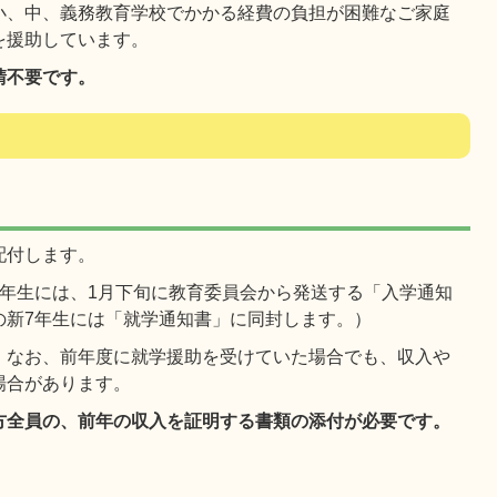
小、中、義務教育学校でかかる経費の負担が困難なご家庭
を援助しています。
請不要です。
配付します。
1年生には、1月下旬に教育委員会から発送する「入学通知
の新7年生には「就学通知書」に同封します。）
。なお、前年度に就学援助を受けていた場合でも、収入や
場合があります。
方全員の、前年の収入を証明する書類の添付が必要です。