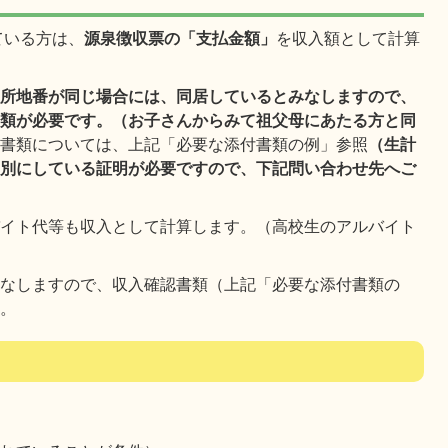
ている方は、
源泉徴収票の「支払金額」
を収入額として計算
住所地番が同じ場合には、同居しているとみなしますので、
書類が必要です。（お子さんからみて祖父母にあたる方と同
認書類については、上記「必要な添付書類の例」参照
（生計
を別にしている証明が必要ですので、下記問い合わせ先へご
バイト代等も収入として計算します。（高校生のアルバイト
みなしますので、収入確認書類（上記「必要な添付書類の
い。