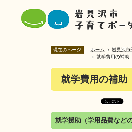
現在のページ
ホーム
岩見沢市
就学費用の補助
就学費用の補助
就学援助（学用品費など