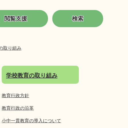
閲覧支援
検索
の取り組み
学校教育の取り組み
教育行政方針
教育行政の沿革
小中一貫教育の導入について