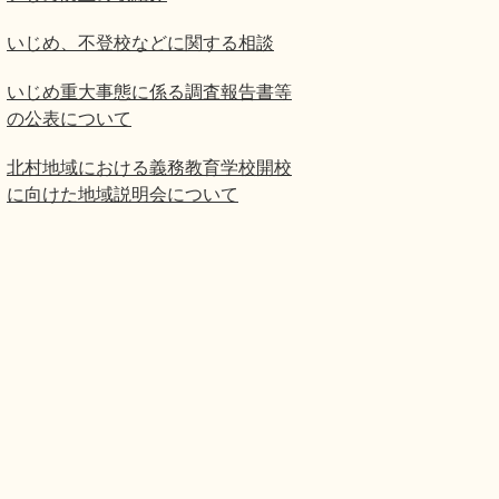
いじめ、不登校などに関する相談
いじめ重大事態に係る調査報告書等
の公表について
北村地域における義務教育学校開校
に向けた地域説明会について