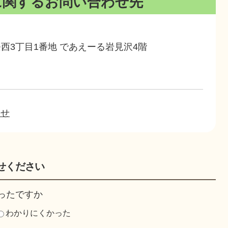
に関するお問い合わせ先
4条西3丁目1番地 であえーる岩見沢4階
わせ
せください
ったですか
わかりにくかった