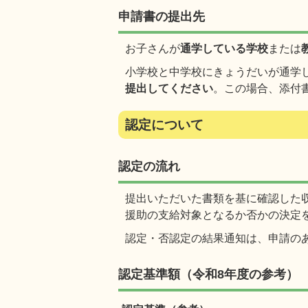
申請書の提出先
お子さんが
通学している学校
または
小学校と中学校にきょうだいが通学
提出してください
。この場合、添付
認定について
認定の流れ
提出いただいた書類を基に確認した
援助の支給対象となるか否かの決定
認定・否認定の結果通知は、申請の
認定基準額（令和8年度の参考）