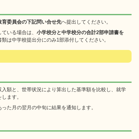
教育委員会の下記問い合せ先
へ提出してください。
している場合は、
小学校分と中学校分の合計2部申請書を
書類は中学校提出分にのみ1部添付してください。
収入額と、世帯状況により算出した基準額を比較し、就学
をします。
あった月の翌月の中旬に結果を通知します。