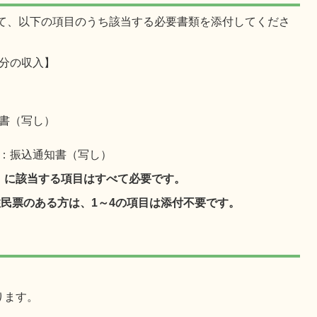
て、以下の項目のうち該当する必要書類を添付してくださ
日分の収入】
書（写し）
：振込通知書（写し）
】に該当する項目はすべて必要です。
住民票のある方は、1～4の項目は添付不要です。
ります。