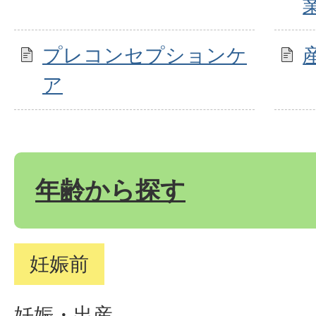
プレコンセプションケ
ア
年齢から探す
妊娠前
妊娠・出産