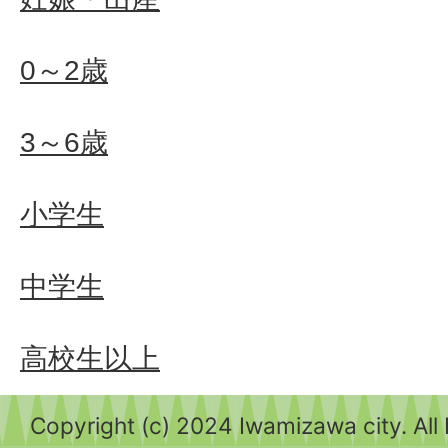
0～2歳
3～6歳
小学生
中学生
高校生以上
Copyright (c) 2024 Iwamizawa city. All