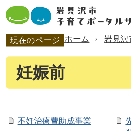
ホーム
岩見沢
現在のページ
妊娠前
不妊治療費助成事業