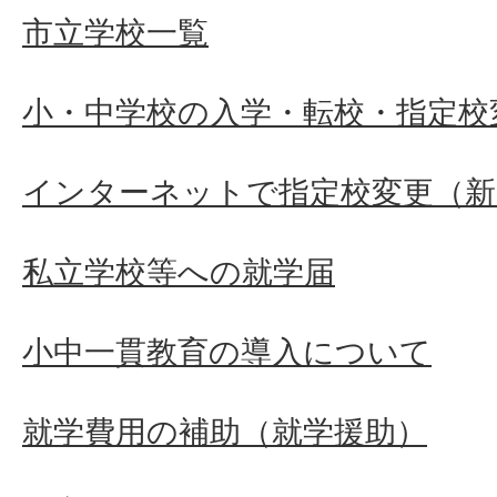
市立学校一覧
小・中学校の入学・転校・指定校
インターネットで指定校変更（新
私立学校等への就学届
小中一貫教育の導入について
就学費用の補助（就学援助）