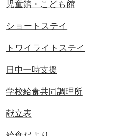
児童館・こども館
ショートステイ
トワイライトステイ
日中一時支援
学校給食共同調理所
献立表
給食だより