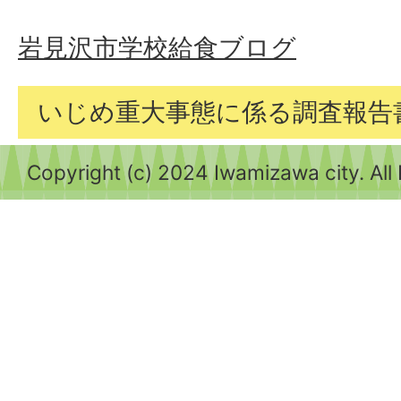
岩見沢市学校給食ブログ
いじめ重大事態に係る調査報告
Copyright (c) 2024 Iwamizawa city. All