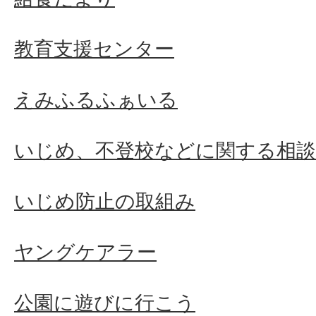
教育支援センター
えみふるふぁいる
いじめ、不登校などに関する相談
いじめ防止の取組み
ヤングケアラー
公園に遊びに行こう