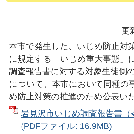
更
本市で発生した、いじめ防止対策
に規定する「いじめ重大事態」
調査報告書に対する対象生徒側
について、本市において同種の
め防止対策の推進のため公表い
岩見沢市いじめ調査報告書（令
(PDFファイル: 16.9MB)