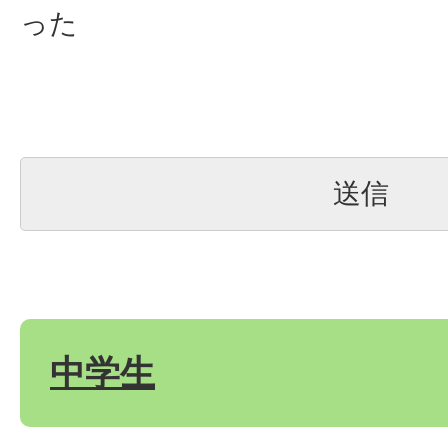
った
中学生