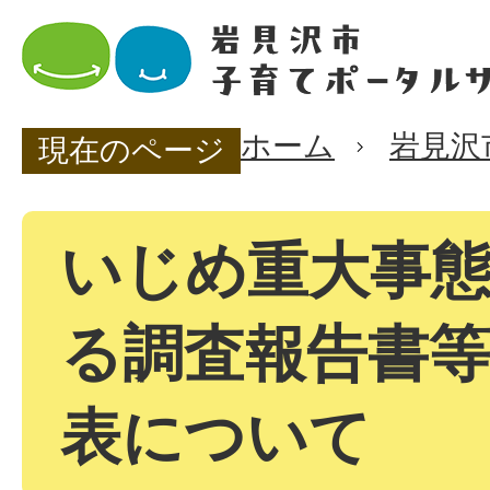
ホーム
岩見沢
現在のページ
いじめ重大事
る調査報告書
表について