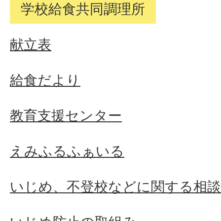
学校給食共同調理所
献立表
給食だより
教育支援センター
えみふるふぁいる
いじめ、不登校などに関する相談