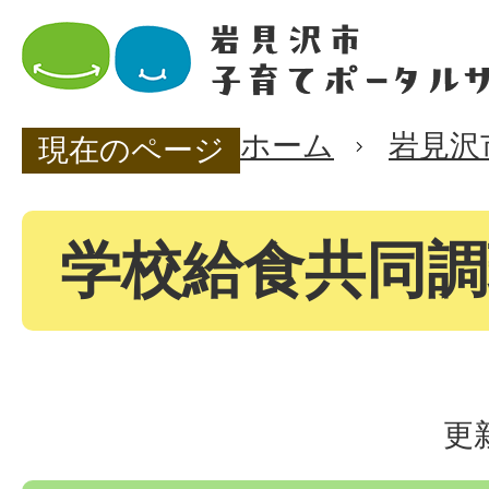
ホーム
岩見沢
現在のページ
学校給食共同調
更