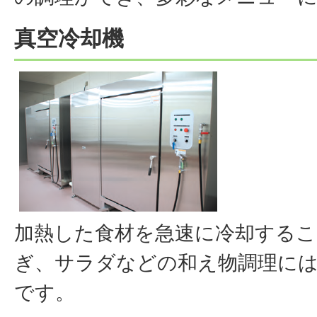
真空冷却機
加熱した食材を急速に冷却するこ
ぎ、サラダなどの和え物調理に
です。