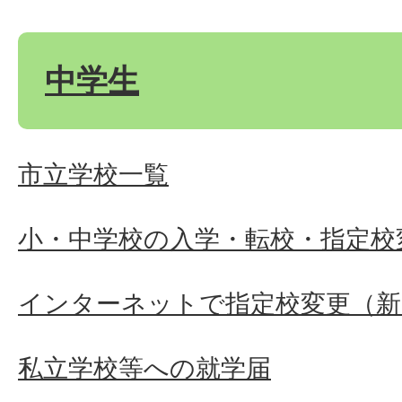
中学生
市立学校一覧
小・中学校の入学・転校・指定校
インターネットで指定校変更（新
私立学校等への就学届