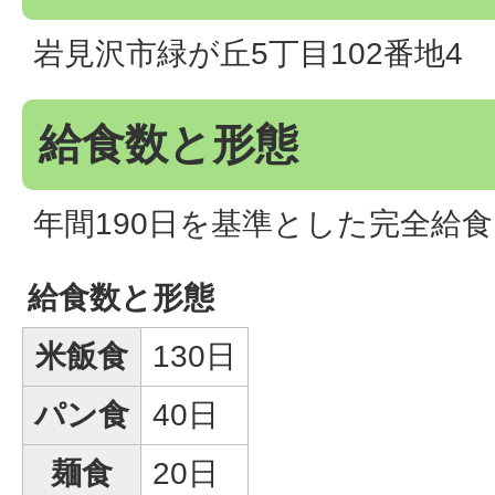
岩見沢市緑が丘5丁目102番地4
給食数と形態
年間190日を基準とした完全給食
給食数と形態
米飯食
130日
パン食
40日
麺食
20日