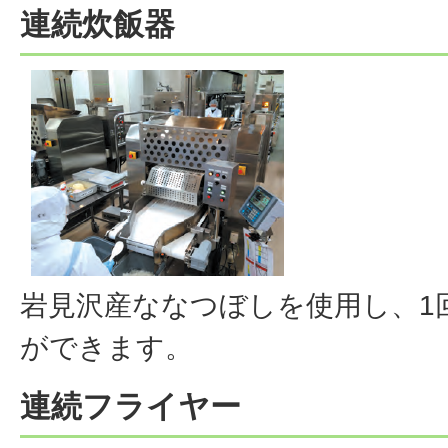
連続炊飯器
岩見沢産ななつぼしを使用し、1回
ができます。
連続フライヤー