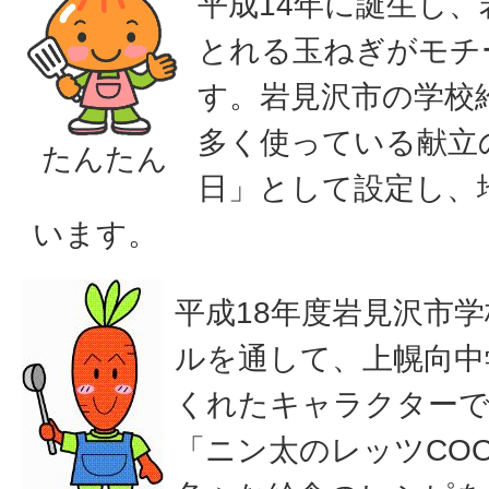
平成14年に誕生し
とれる玉ねぎがモチ
す。岩見沢市の学校
多く使っている献立
たんたん
日」として設定し、
います。
平成18年度岩見沢市
ルを通して、上幌向中
くれたキャラクターで
「ニン太のレッツCOO