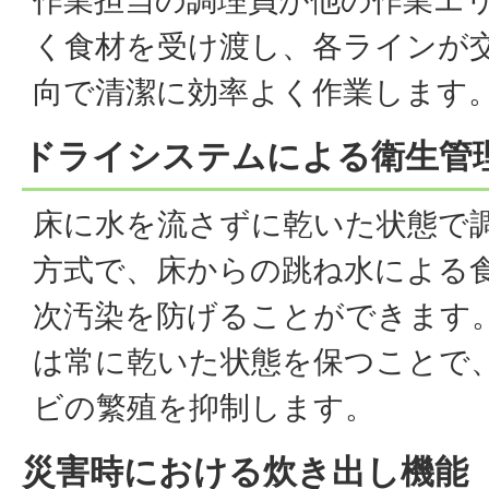
作業担当の調理員が他の作業エ
く食材を受け渡し、各ラインが
向で清潔に効率よく作業します
ドライシステムによる衛生管
床に水を流さずに乾いた状態で
方式で、床からの跳ね水による
次汚染を防げることができます
は常に乾いた状態を保つことで
ビの繁殖を抑制します。
災害時における炊き出し機能