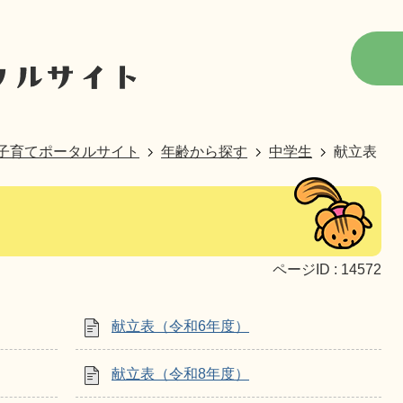
子育てポータルサイト
年齢から探す
中学生
献立表
ページID :
14572
献立表（令和6年度）
献立表（令和8年度）