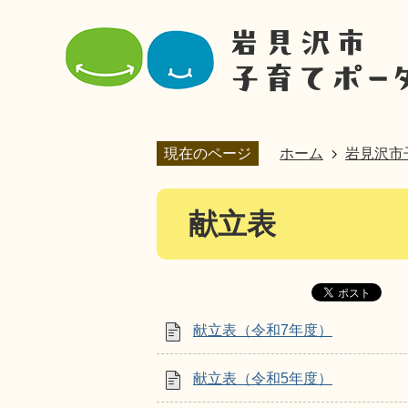
現在のページ
ホーム
岩見沢市
献立表
献立表（令和7年度）
献立表（令和5年度）