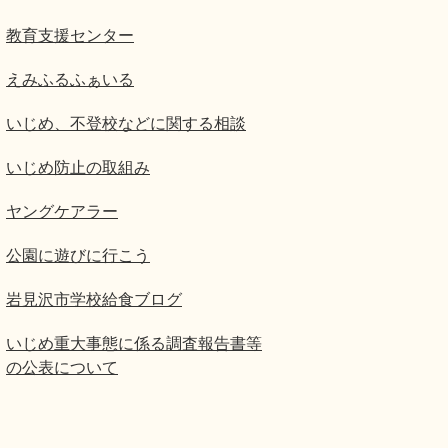
教育支援センター
えみふるふぁいる
いじめ、不登校などに関する相談
いじめ防止の取組み
ヤングケアラー
公園に遊びに行こう
岩見沢市学校給食ブログ
いじめ重大事態に係る調査報告書等
の公表について