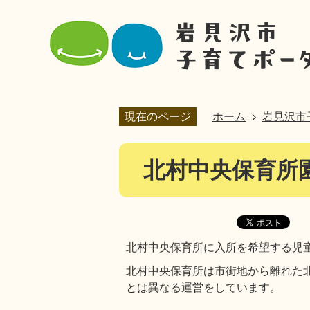
現在のページ
ホーム
岩見沢市
北村中央保育所
北村中央保育所に入所を希望する児
北村中央保育所は市街地から離れた
とは異なる運営をしています。