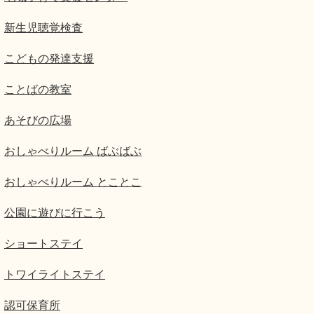
新生児聴覚検査
こどもの発達支援
ことばの教室
あそびの広場
おしゃべりルーム ばぶばぶ
おしゃべりルーム とことこ
公園に遊びに行こう
ショートステイ
トワイライトステイ
認可保育所