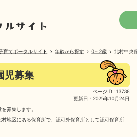
子育てポータルサイト
年齢から探す
0～2歳
北村中央
園児募集
ページID :
13738
更新日：2025年10月24日
童を募集します。
北村地区にある保育所で、認可外保育所として認可保育所