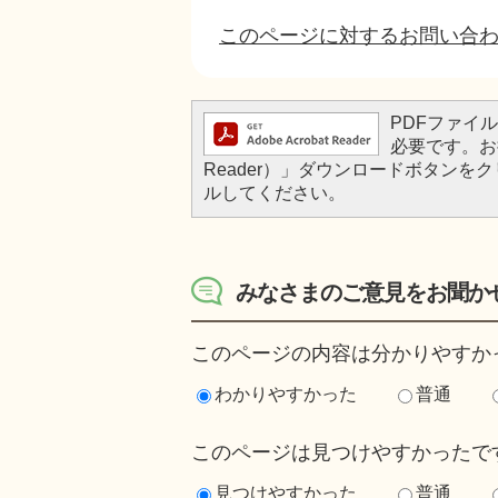
このページに対するお問い合
PDFファイルを
必要です。お持
Reader）」ダウンロードボタン
ルしてください。
みなさまのご意見をお聞か
このページの内容は分かりやすか
わかりやすかった
普通
このページは見つけやすかったで
見つけやすかった
普通