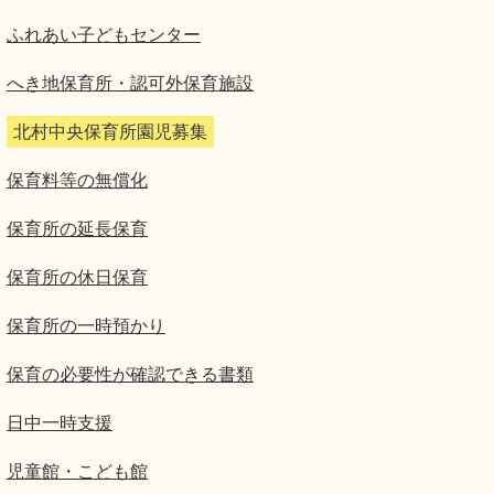
ふれあい子どもセンター
へき地保育所・認可外保育施設
北村中央保育所園児募集
保育料等の無償化
保育所の延長保育
保育所の休日保育
保育所の一時預かり
保育の必要性が確認できる書類
日中一時支援
児童館・こども館