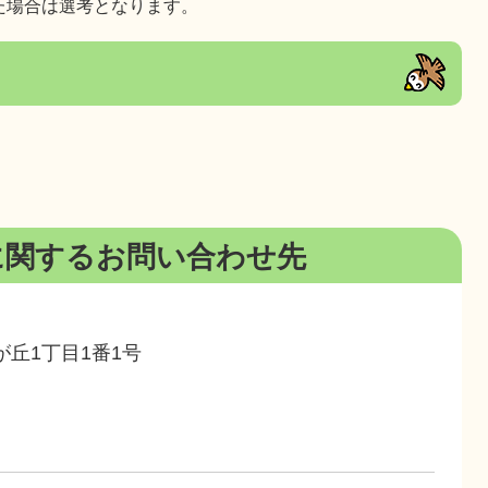
た場合は選考となります。
に関するお問い合わせ先
鳩が丘1丁目1番1号