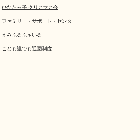
ひなたっ子 クリスマス会
ファミリー・サポート・センター
えみふるふぁいる
こども誰でも通園制度