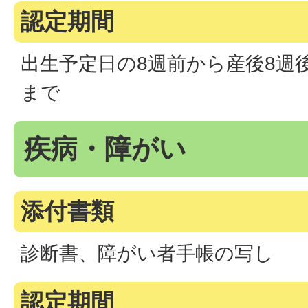
認定期間
出生予定日の8週前から産後8週
まで
疾病・障がい
添付書類
診断書、障がい者手帳の写し
認定期間