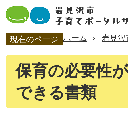
ホーム
岩見沢
現在のページ
保育の必要性
できる書類