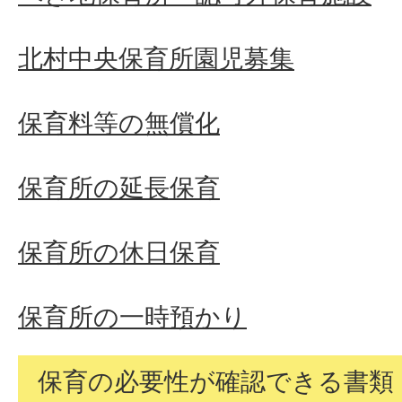
北村中央保育所園児募集
保育料等の無償化
保育所の延長保育
保育所の休日保育
保育所の一時預かり
保育の必要性が確認できる書類