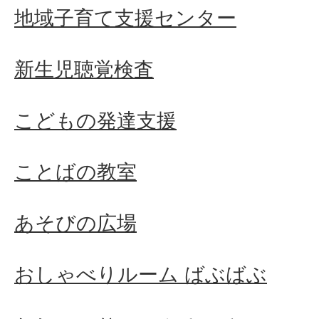
地域子育て支援センター
新生児聴覚検査
こどもの発達支援
ことばの教室
あそびの広場
おしゃべりルーム ばぶばぶ