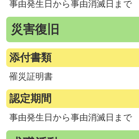
事由発生日から事由消滅日まで
災害復旧
添付書類
罹災証明書
認定期間
事由発生日から事由消滅日まで