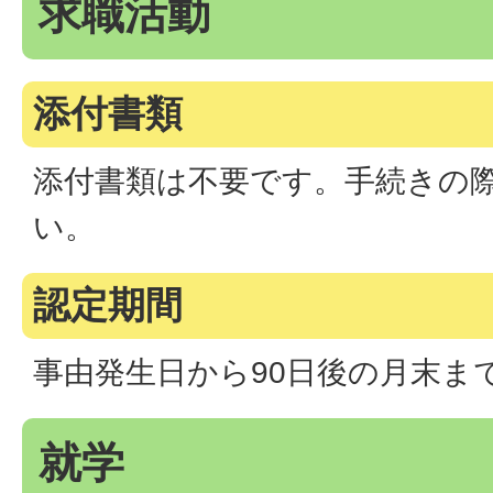
求職活動
添付書類
添付書類は不要です。手続きの
い。
認定期間
事由発生日から90日後の月末ま
就学