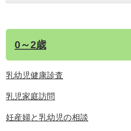
0～2歳
乳幼児健康診査
乳児家庭訪問
妊産婦と乳幼児の相談