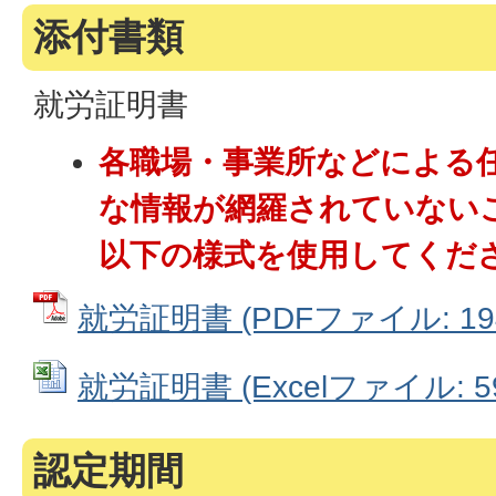
添付書類
就労証明書
各職場・事業所などによる
な情報が網羅されていない
以下の様式を使用してくだ
就労証明書 (PDFファイル: 194
就労証明書 (Excelファイル: 59
認定期間