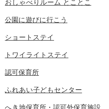
おしゃべりルーム とことこ
公園に遊びに行こう
ショートステイ
トワイライトステイ
認可保育所
ふれあい子どもセンター
へき地保育所・認可外保育施設